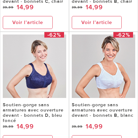
devant - bonnets C, chair
devant - bonnets B, chair
14,99
14,99
39,99
39,99
Voir l’article
Voir l’article
-62%
-62%
Soutien-gorge sans
Soutien-gorge sans
armatures avec ouverture
armatures avec ouverture
devant - bonnets D, bleu
devant - bonnets B, blanc
foncé
14,99
14,99
39,99
39,99