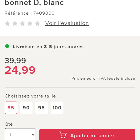
bonnet D, blanc
Référence :
7409000
Voir l'évaluation
Livraison en 3-5 jours ouvrés
39,99
24,99
Prix en euro, TVA légale incluse
Choisissez votre taille
85
90
95
100
Qté
Ajouter au panier