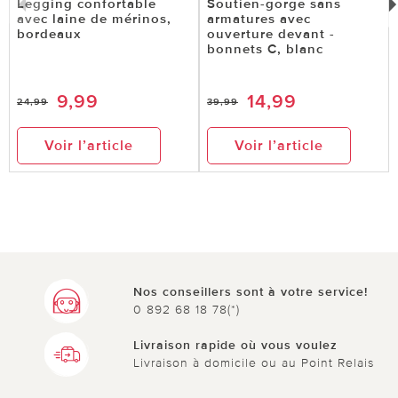
Legging confortable
Soutien-gorge sans
avec laine de mérinos,
armatures avec
bordeaux
ouverture devant -
bonnets C, blanc
9,99
14,99
24,99
39,99
Voir l’article
Voir l’article
Nos conseillers sont à votre service!
0 892 68 18 78(*)
Livraison rapide où vous voulez
Livraison à domicile ou au Point Relais