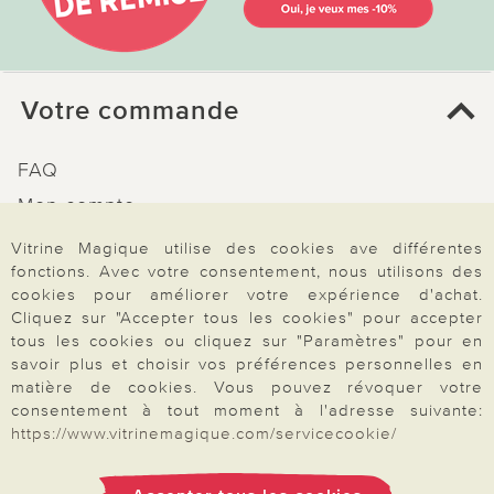
Votre commande
FAQ
Mon compte
Inscription Newsletter
Vitrine Magique utilise des cookies ave différentes
fonctions. Avec votre consentement, nous utilisons des
Demande de catalogue
cookies pour améliorer votre expérience d'achat.
Données personnelles
Cliquez sur "Accepter tous les cookies" pour accepter
tous les cookies ou cliquez sur "Paramètres" pour en
Droit de rétractation
savoir plus et choisir vos préférences personnelles en
Rétractation
matière de cookies. Vous pouvez révoquer votre
consentement à tout moment à l'adresse suivante:
https://www.vitrinemagique.com/servicecookie/