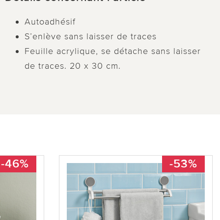
Autoadhésif
S’enlève sans laisser de traces
Feuille acrylique, se détache sans laisser
de traces. 20 x 30 cm.
-46%
-53%