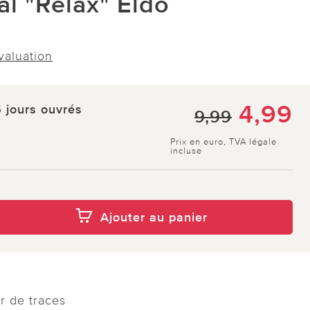
al "Relax" Eldo
évaluation
4,99
5 jours ouvrés
9,99
Prix en euro, TVA légale
incluse
Ajouter au panier
r de traces