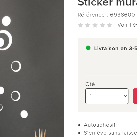
Sticker mur
Référence :
6938600
Voir l'
Livraison en 3-
Qté
Autoadhésif
S’enlève sans laisse