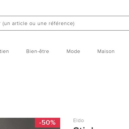
tien
Bien-être
Mode
Maison
Eldo
-50%