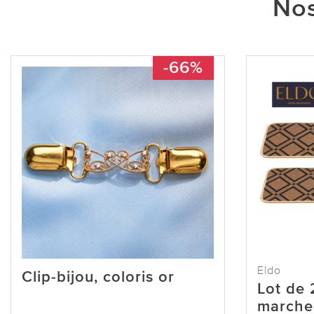
Nos
-66%
Eldo
Clip-bijou, coloris or
Lot de 
marche