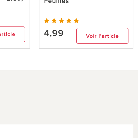
Feuilles
4,99
article
Voir l’article