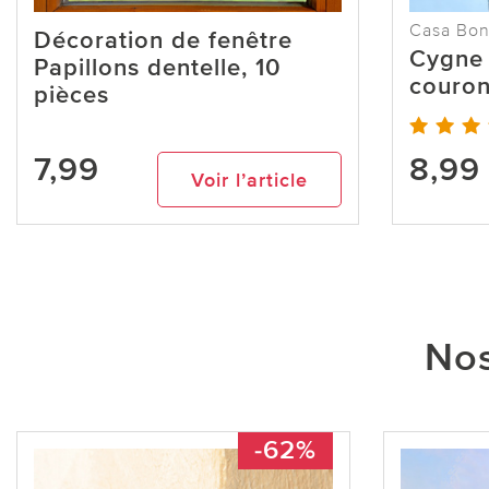
Casa Bon
Décoration de fenêtre
Cygne 
Papillons dentelle, 10
couron
pièces
7,99
8,99
Voir l’article
Nos
-62%