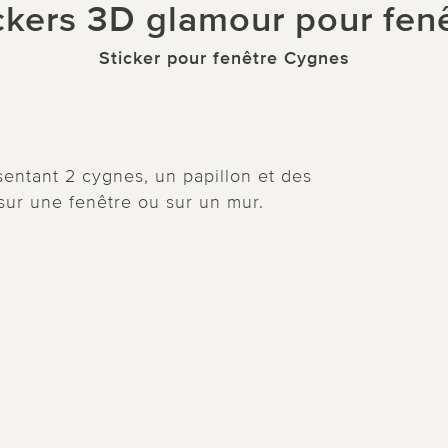
ckers 3D glamour pour fen
Sticker pour fenêtre Cygnes
sentant 2 cygnes, un papillon et des
 sur une fenêtre ou sur un mur.