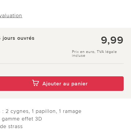
évaluation
9,99
5 jours ouvrés
Prix en euro, TVA légale
incluse
Ajouter au panier
s : 2 cygnes, 1 papillon, 1 ramage
de gamme effet 3D
de strass