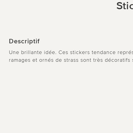
Sti
Descriptif
Une brillante idée. Ces stickers tendance repré
ramages et ornés de strass sont très décoratifs