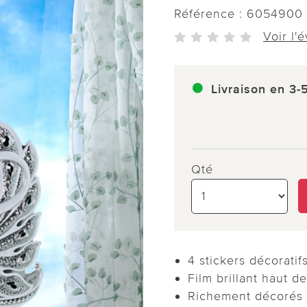
Référence :
6054900
Voir l'
Livraison en 3-
Qté
4 stickers décoratif
Film brillant haut 
Richement décorés 