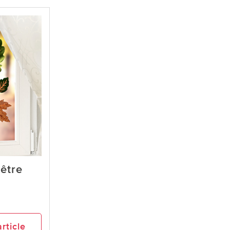
être
article