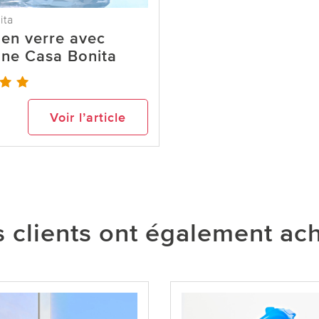
ita
en verre avec
ne Casa Bonita
Voir l’article
 clients ont également ac