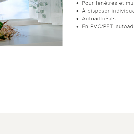
Pour fenêtres et mu
À disposer individu
Autoadhésifs
En PVC/PET, autoadh