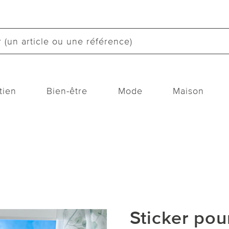
tien
Bien-être
Mode
Maison
Sticker pou