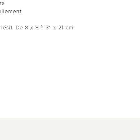
rs
ellement
ésif. De 8 x 8 à 31 x 21 cm.