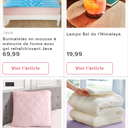
Java
Lampe Sel de l'Himalaya
Surmatelas en mousse à
mémoire de forme avec
gel rafraîchissant Java
69,99
19,99
Voir l’article
Voir l’article