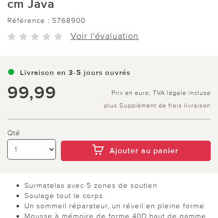
cm Java
Référence :
5768900
Voir l'évaluation
Livraison en 3-5 jours ouvrés
99,99
Prix en euro, TVA légale incluse
plus Supplément de frais livraison
Qté
Ajouter au panier
Surmatelas avec 5 zones de soutien
Soulage tout le corps
Un sommeil réparateur, un réveil en pleine forme
Mousse à mémoire de forme 40D haut de gamme