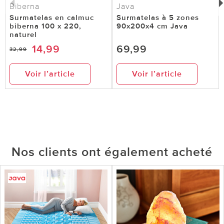
Biberna
Java
Surmatelas en calmuc
Surmatelas à 5 zones
biberna 100 x 220,
90x200x4 cm Java
naturel
14,99
69,99
32,99
Voir l’article
Voir l’article
Nos clients ont également acheté