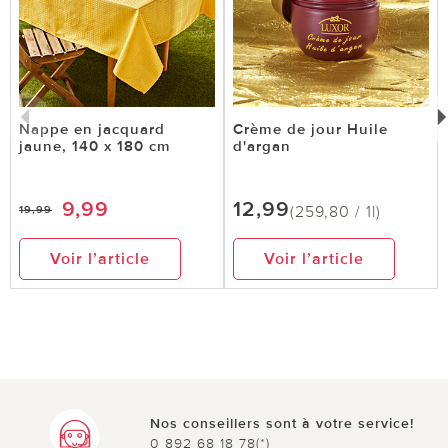
Nappe en jacquard
Crème de jour Huile
jaune, 140 x 180 cm
d'argan
9,99
12,99
(259,80 / 1l)
19,99
Voir l’article
Voir l’article
Nos conseillers sont à votre service!
0 892 68 18 78(*)