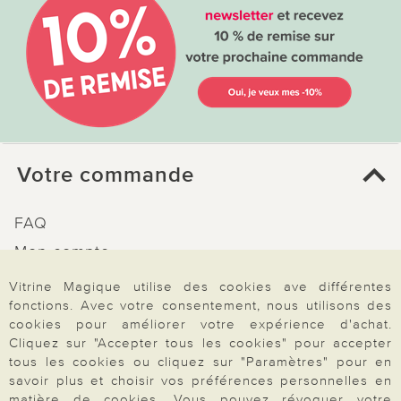
Votre commande
FAQ
Mon compte
Inscription Newsletter
Vitrine Magique utilise des cookies ave différentes
fonctions. Avec votre consentement, nous utilisons des
Demande de catalogue
cookies pour améliorer votre expérience d'achat.
Données personnelles
Cliquez sur "Accepter tous les cookies" pour accepter
tous les cookies ou cliquez sur "Paramètres" pour en
Droit de rétractation
savoir plus et choisir vos préférences personnelles en
Rétractation
matière de cookies. Vous pouvez révoquer votre