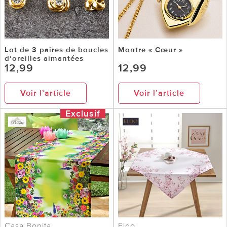
Lot de 3 paires de boucles
Montre « Cœur »
d‘oreilles aimantées
12,99
12,99
Voir l’article
Voir l’article
Exclusif
Casa Bonita
Eldo