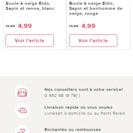
Boule à neige Eldo,
Boule à neige Eldo,
Sapin et renne, blanc
Sapin et bonhomme de
neige, rouge
4,99
4,99
14,99
14,99
Voir l’article
Voir l’article
Nos conseillers sont à votre service!
0 892 68 18 78(*)
Livraison rapide où vous voulez
Livraison à domicile ou au Point Relais
Enchantée ou remboursée