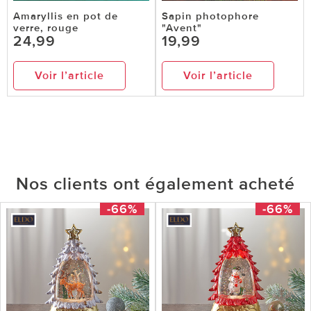
Amaryllis en pot de
Sapin photophore
verre, rouge
"Avent"
24,99
19,99
Voir l’article
Voir l’article
Nos clients ont également acheté
-66%
-66%