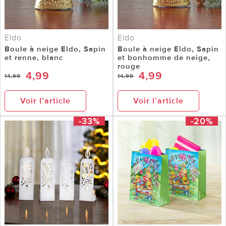
Eldo
Eldo
Boule à neige Eldo, Sapin
Boule à neige Eldo, Sapin
et renne, blanc
et bonhomme de neige,
rouge
4,99
4,99
14,99
14,99
Voir l’article
Voir l’article
-33%
-20%