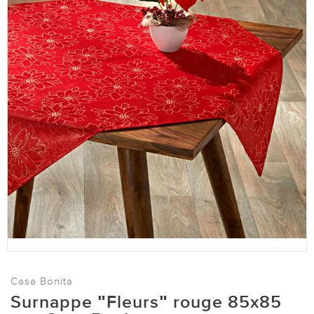
Casa Bonita
Surnappe ʺFleursʺ rouge 85x85