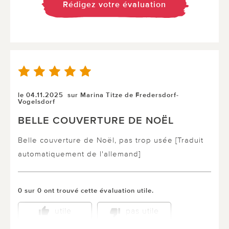
Rédigez votre évaluation
le 04.11.2025
sur Marina Titze de Fredersdorf-
Vogelsdorf
BELLE COUVERTURE DE NOËL
Belle couverture de Noël, pas trop usée [Traduit
automatiquement de l'allemand]
0 sur 0 ont trouvé cette évaluation utile.
utile
pas utile