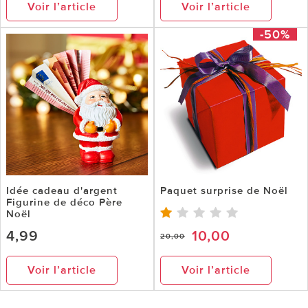
Voir l’article
Voir l’article
-50%
Idée cadeau d'argent
Paquet surprise de Noël
Figurine de déco Père
Noël
4,99
10,00
20,00
Voir l’article
Voir l’article