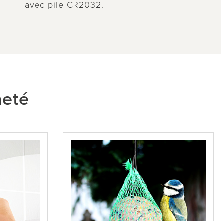
avec pile CR2032.
heté