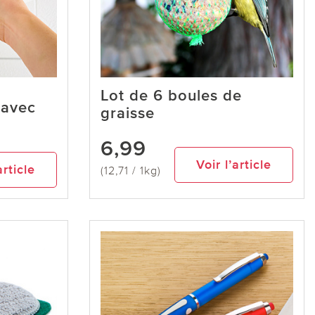
Lot de 6 boules de
 avec
graisse
6,99
Voir l’article
article
(12,71 / 1kg)