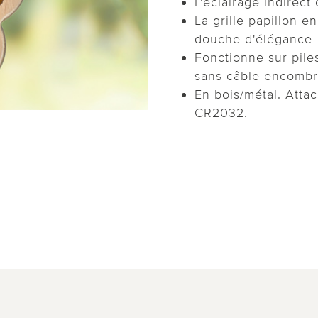
L'éclairage indirec
La grille papillon e
douche d'élégance
Fonctionne sur pile
sans câble encombr
En bois/métal. Atta
CR2032.