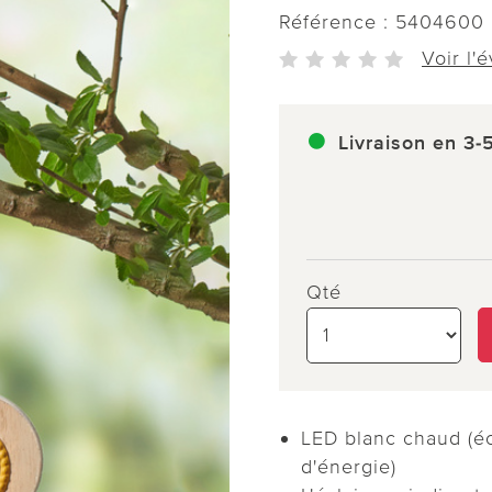
Référence :
5404600
Voir l'
Livraison en 3-
Qté
LED blanc chaud (éc
d'énergie)