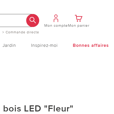
Mon compte
Mon panier
> Commande directe
Jardin
Inspirez-moi
Bonnes affaires
 bois LED "Fleur"