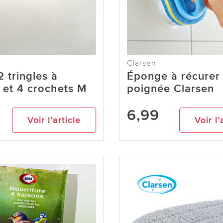
Clarsen
2 tringles à
Éponge à récurer
 et 4 crochets M
poignée Clarsen
6,99
Voir l’article
Voir l’