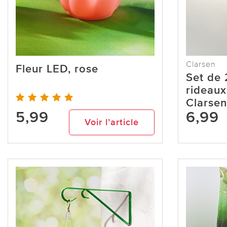
Clarsen
Fleur LED, rose
Set de 
rideaux
Clarsen
5,99
6,99
Voir l’article