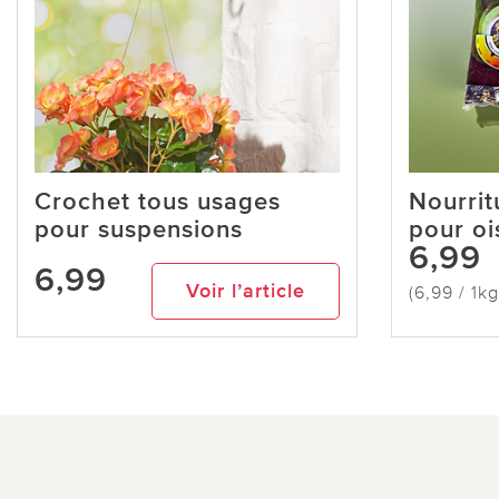
Crochet tous usages
Nourrit
pour suspensions
pour oi
6,99
6,99
Voir l’article
(6,99 / 1kg