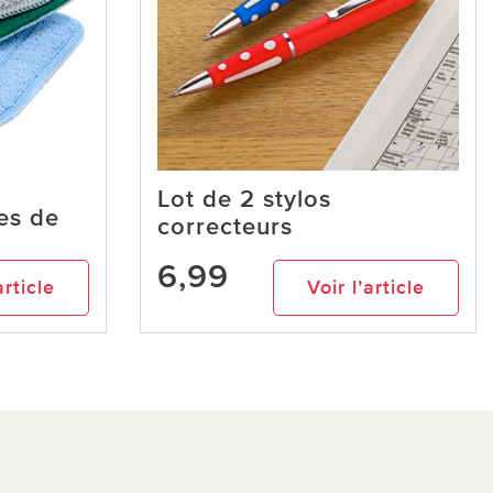
Lot de 2 stylos
res de
correcteurs
6,99
article
Voir l’article