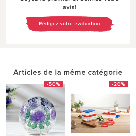
avis!
Rédigez votre évaluation
Articles de la même catégorie
-50%
-20%