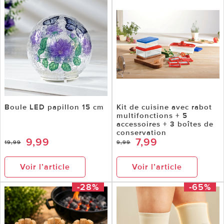
Boule LED papillon 15 cm
Kit de cuisine avec rabot
multifonctions + 5
accessoires + 3 boîtes de
conservation
9,99
7,99
19,99
9,99
Voir l’article
Voir l’article
-28%
-65%