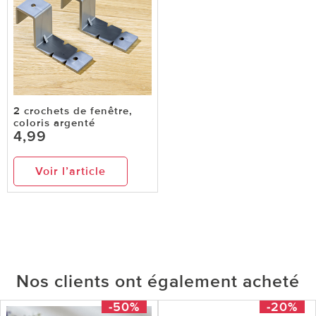
2 crochets de fenêtre,
coloris argenté
4,99
Voir l’article
Nos clients ont également acheté
-50%
-20%