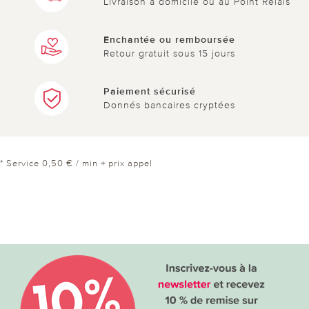
Livraison à domicile ou au Point Relais
Enchantée ou remboursée
Retour gratuit sous 15 jours
Paiement sécurisé
Donnés bancaires cryptées
* Service 0,50 € / min + prix appel