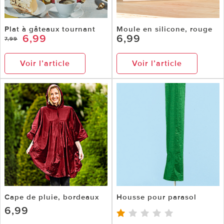
Plat à gâteaux tournant
Moule en silicone, rouge
6,99
6,99
7,99
Voir l’article
Voir l’article
Cape de pluie, bordeaux
Housse pour parasol
6,99