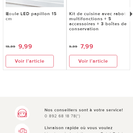
Boule LED papillon 15
Kit de cuisine avec rabot
cm
multifonctions + 5
accessoires + 3 boîtes de
conservation
9,99
7,99
19,99
9,99
Voir l’article
Voir l’article
Nos conseillers sont à votre service!
0 892 68 18 78(*)
Livraison rapide où vous voulez