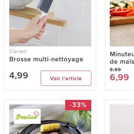
Clarsen
Minuteu
Brosse multi-nettoyage
de maïs
9,99
4,99
6,99
Voir l’article
-33%