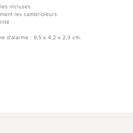
les incluses
ment les cambrioleurs
lité
e d'alarme : 9,5 x 4,2 x 2,3 cm.