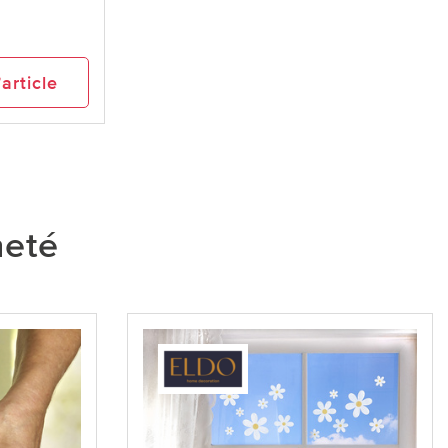
’article
heté