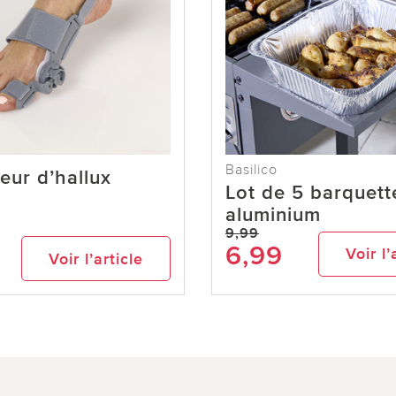
Basilico
eur d’hallux
Lot de 5 barquett
aluminium
9,99
6,99
Voir l’
Voir l’article