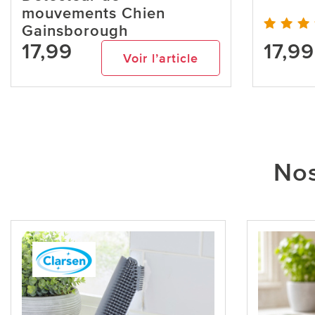
mouvements Chien
Gainsborough
17,99
17,99
Voir l’article
Nos