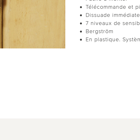
Télécommande et pi
Dissuade immédiate
7 niveaux de sensibi
Bergström
En plastique. Systèm