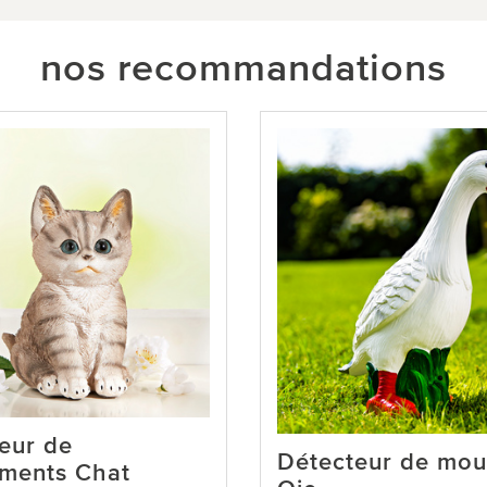
nos recommandations
eur de
Détecteur de mo
ments Chat