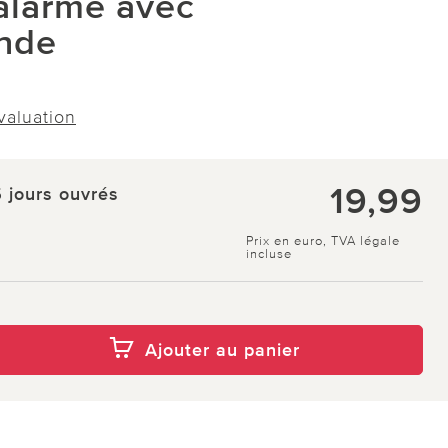
alarme avec
nde
évaluation
19,99
5 jours ouvrés
Prix en euro, TVA légale
incluse
Ajouter au panier