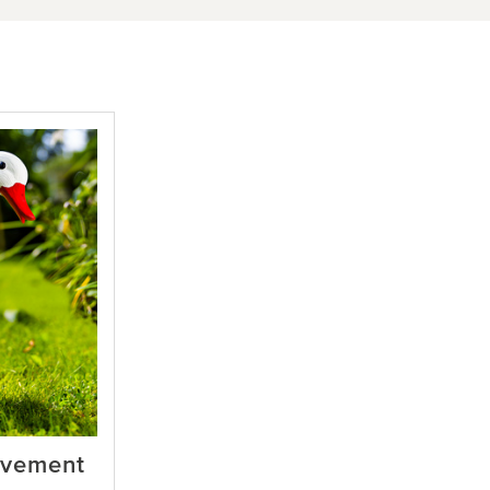
uvement