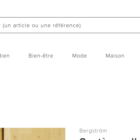
tien
Bien-être
Mode
Maison
Bergström