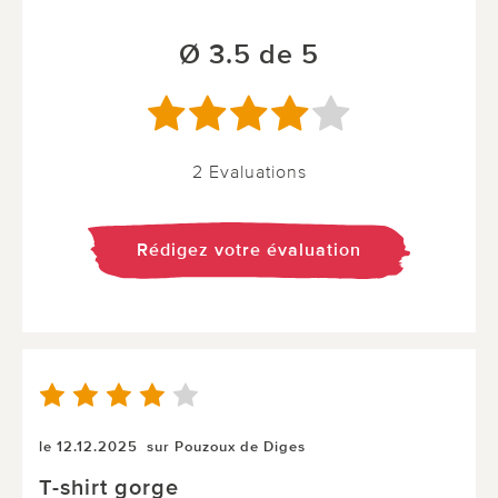
Ø 3.5 de 5
2 Evaluations
Rédigez votre évaluation
le 12.12.2025
sur Pouzoux de Diges
T-shirt gorge