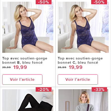
-50%
-50%
Top avec soutien-gorge
Top avec soutien-gorge
bonnet B, bleu foncé
bonnet C, bleu foncé
19,99
19,99
39,99
39,99
Voir l’article
Voir l’article
-20%
-33%