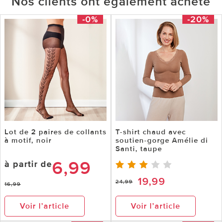
Nos clients ont également acheté
-0%
-20%
Lot de 2 paires de collants
T-shirt chaud avec
à motif, noir
soutien-gorge Amélie di
Santi, taupe
6,99
à partir de
19,99
24,99
16,99
Voir l’article
Voir l’article