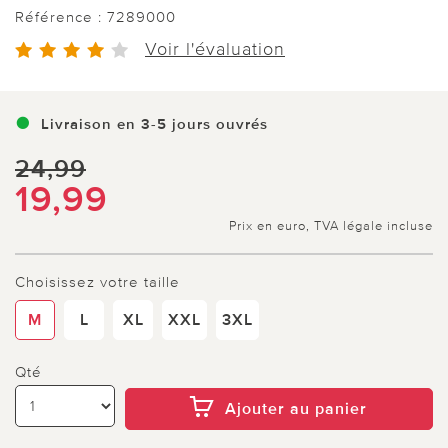
Référence :
7289000
Voir l'évaluation
Livraison en 3-5 jours ouvrés
24,99
19,99
Prix en euro, TVA légale incluse
Choisissez votre taille
M
L
XL
XXL
3XL
Qté
Ajouter au panier