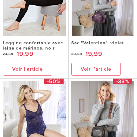
Legging confortable avec
Sac "Valentina", violet
laine de mérinos, noir
19,99
19,99
24,99
29,99
Voir l’article
Voir l’article
-50%
-33%