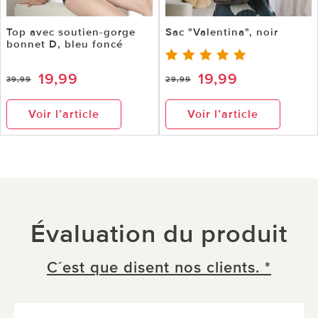
Top avec soutien-gorge
Sac "Valentina", noir
bonnet D, bleu foncé
19,99
19,99
39,99
29,99
Voir l’article
Voir l’article
Évaluation du produit
C´est que disent nos clients. *