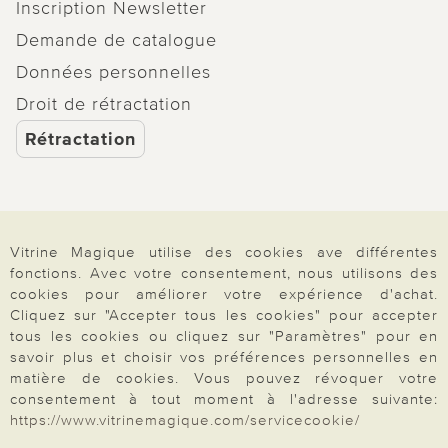
Inscription Newsletter
Demande de catalogue
Données personnelles
Droit de rétractation
Rétractation
Paiement & Livraison
Vitrine Magique utilise des cookies ave différentes
fonctions. Avec votre consentement, nous utilisons des
cookies pour améliorer votre expérience d'achat.
Cliquez sur "Accepter tous les cookies" pour accepter
À propos de nous
tous les cookies ou cliquez sur "Paramètres" pour en
savoir plus et choisir vos préférences personnelles en
matière de cookies. Vous pouvez révoquer votre
Besoin d'aide?
consentement à tout moment à l'adresse suivante:
https://www.vitrinemagique.com/servicecookie/