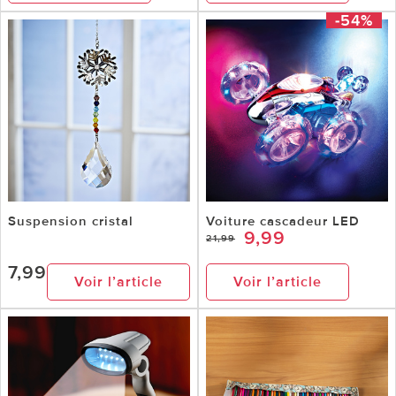
-54%
Suspension cristal
Voiture cascadeur LED
9,99
21,99
7,99
Voir l’article
Voir l’article