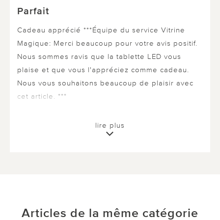
Parfait
Cadeau apprécié ***Équipe du service Vitrine
Magique: Merci beaucoup pour votre avis positif.
Nous sommes ravis que la tablette LED vous
plaise et que vous l'appréciez comme cadeau.
Nous vous souhaitons beaucoup de plaisir avec
cet article. ***
lire plus
0 sur 0 ont trouvé cette évaluation utile.
utile
pas utile
Articles de la même catégorie