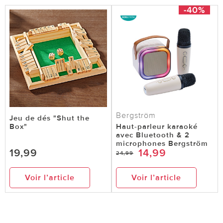
-40%
Bergström
Jeu de dés "Shut the
Box"
Haut-parleur karaoké
avec Bluetooth & 2
microphones Bergström
19,99
14,99
24,99
Voir l’article
Voir l’article