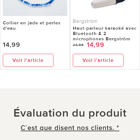
Bergström
Collier en jade et perles
d'eau
Haut-parleur karaoké avec
Bluetooth & 2
microphones Bergström
14,99
14,99
24,99
Voir l’article
Voir l’article
Évaluation du produit
C´est que disent nos clients. *