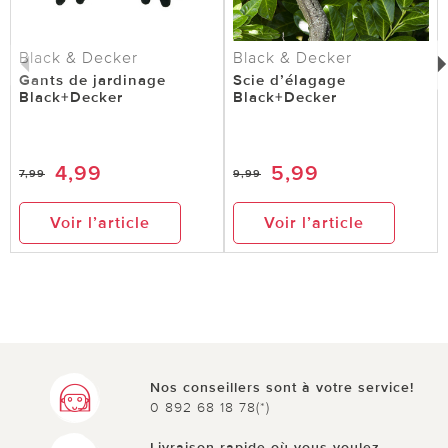
Black & Decker
Black & Decker
Gants de jardinage
Scie d’élagage
Black+Decker
Black+Decker
4,99
5,99
7,99
9,99
Voir l’article
Voir l’article
Nos conseillers sont à votre service!
0 892 68 18 78(*)
Livraison rapide où vous voulez