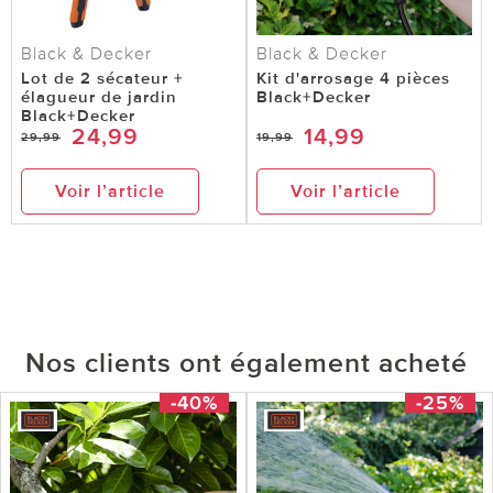
Black & Decker
Black & Decker
Lot de 2 sécateur +
Kit d'arrosage 4 pièces
élagueur de jardin
Black+Decker
Black+Decker
24,99
14,99
29,99
19,99
Voir l’article
Voir l’article
Nos clients ont également acheté
-40%
-25%