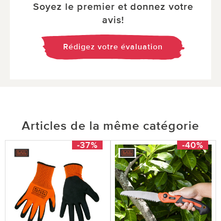
Soyez le premier et donnez votre
avis!
Rédigez votre évaluation
Articles de la même catégorie
-37%
-40%