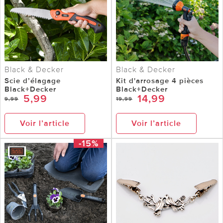
Black & Decker
Black & Decker
Scie d’élagage
Kit d'arrosage 4 pièces
Black+Decker
Black+Decker
5,99
14,99
9,99
19,99
Voir l’article
Voir l’article
-15%