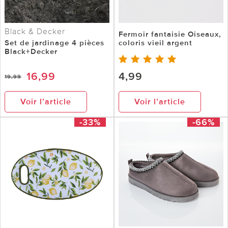
Black & Decker
Fermoir fantaisie Oiseaux,
Set de jardinage 4 pièces
coloris vieil argent
Black+Decker
16,99
4,99
19,99
Voir l’article
Voir l’article
-33%
-66%