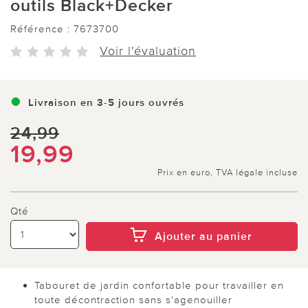
outils Black+Decker
Référence :
7673700
Voir l'évaluation
Livraison en 3-5 jours ouvrés
24,99
19,99
Prix en euro, TVA légale incluse
Qté
Ajouter au panier
Tabouret de jardin confortable pour travailler en
toute décontraction sans s'agenouiller