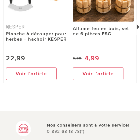
KESPER
Allume-feu en bois, set
Planche à découper pour
de 6 pièces FSC
herbes + hachoir KESPER
22,99
4,99
6,99
Voir l’article
Voir l’article
Nos conseillers sont à votre service!
0 892 68 18 78(*)