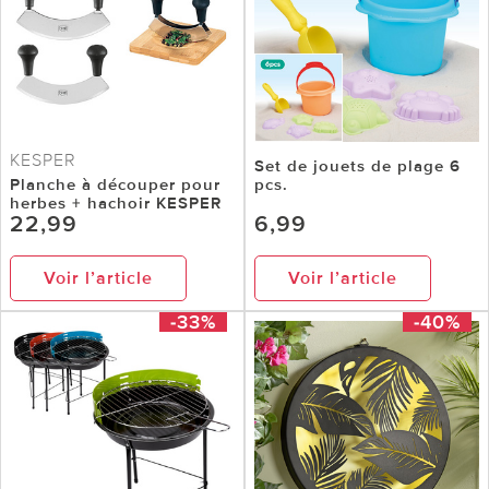
KESPER
Set de jouets de plage 6
Planche à découper pour
pcs.
herbes + hachoir KESPER
22,99
6,99
Voir l’article
Voir l’article
-33%
-40%