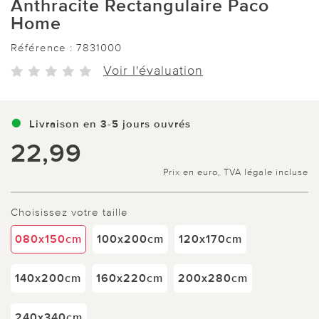
Anthracite Rectangulaire Paco
Home
Référence :
7831000
Voir l'évaluation
Livraison en 3-5 jours ouvrés
22,99
Prix en euro, TVA légale incluse
Choisissez votre taille
080x150cm
100x200cm
120x170cm
140x200cm
160x220cm
200x280cm
240x340cm