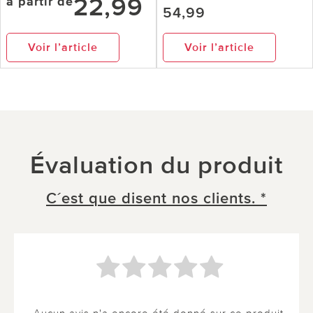
22,99
à partir de
54,99
Voir l’article
Voir l’article
Évaluation du produit
C´est que disent nos clients. *
Aucun avis n'a encore été donné sur ce produit.