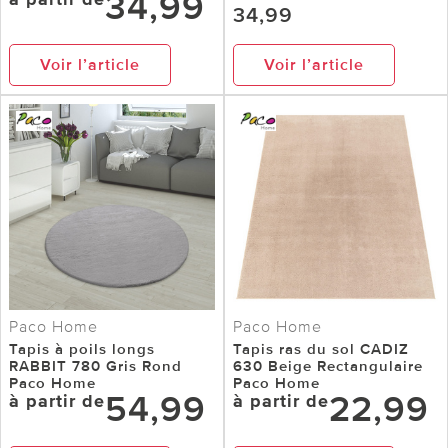
34,99
34,99
Voir l’article
Voir l’article
Paco Home
Paco Home
Tapis à poils longs
Tapis ras du sol CADIZ
RABBIT 780 Gris Rond
630 Beige Rectangulaire
Paco Home
Paco Home
54,99
22,99
à partir de
à partir de