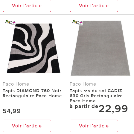
Voir l’article
Voir l’article
Paco Home
Paco Home
Tapis DIAMOND 760 Noir
Tapis ras du sol CADIZ
Rectangulaire Paco Home
630 Gris Rectangulaire
Paco Home
22,99
à partir de
54,99
Voir l’article
Voir l’article