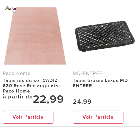
Paco Home
MD-ENTREE
Tapis ras du sol CADIZ
Tapis-brosse Lexus MD-
630 Rose Rectangulaire
ENTREE
Paco Home
22,99
à partir de
24,99
Voir l’article
Voir l’article