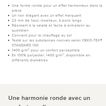
Une forme ronde pour un effet harmonieux dans la
pièce
Un noir élégant avec un effet marquant
22 mm de haut, moelleux, à poils longs
Résistant à la saleté et facile à entretenir au
quotidien
Convient pour le chauffage au sol
Testé sur les substances nocives selon OEKO-TEX®
STANDARD 100
1400 g/m² pour un confort perceptible
En 100% polyester, 1400 g/m², disponible en
différents diamètres.
Une harmonie ronde avec un