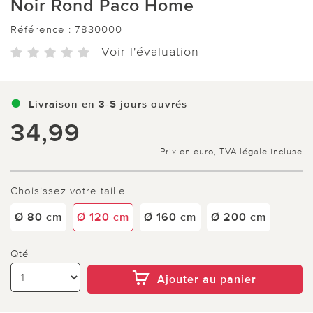
Noir Rond Paco Home
Référence :
7830000
Voir l'évaluation
Livraison en 3-5 jours ouvrés
34,99
Prix en euro, TVA légale incluse
Choisissez votre taille
Ø 80 cm
Ø 120 cm
Ø 160 cm
Ø 200 cm
Qté
Ajouter au panier