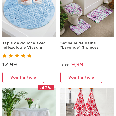
Tapis de douche avec
Set salle de bains
réflexologie Vivadia
"Lavande" 3 pièces
12,99
9,99
19,99
Voir l’article
Voir l’article
-46%