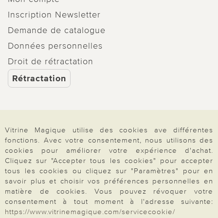
Inscription Newsletter
Demande de catalogue
Données personnelles
Droit de rétractation
Rétractation
Vitrine Magique utilise des cookies ave différentes
Paiement & Livraison
fonctions. Avec votre consentement, nous utilisons des
cookies pour améliorer votre expérience d'achat.
Cliquez sur "Accepter tous les cookies" pour accepter
À propos de nous
tous les cookies ou cliquez sur "Paramètres" pour en
savoir plus et choisir vos préférences personnelles en
matière de cookies. Vous pouvez révoquer votre
consentement à tout moment à l'adresse suivante:
Besoin d'aide?
https://www.vitrinemagique.com/servicecookie/