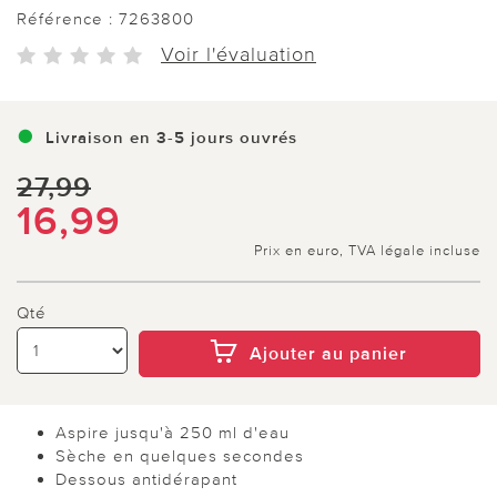
Référence :
7263800
Voir l'évaluation
Livraison en 3-5 jours ouvrés
27,99
16,99
Prix en euro, TVA légale incluse
Qté
Ajouter au panier
Aspire jusqu'à 250 ml d'eau
Sèche en quelques secondes
Dessous antidérapant