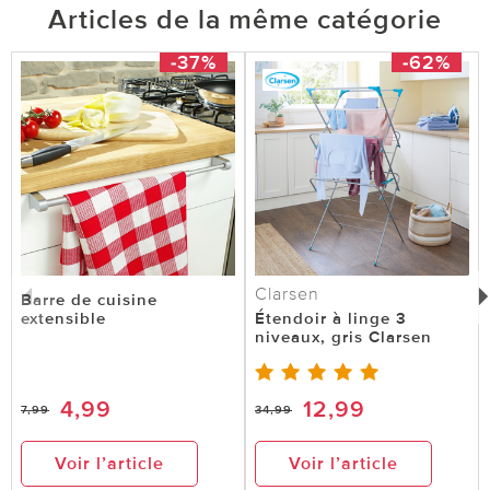
Articles de la même catégorie
-37%
-62%
Clarsen
Barre de cuisine
extensible
Étendoir à linge 3
niveaux, gris Clarsen
4,99
12,99
7,99
34,99
Voir l’article
Voir l’article