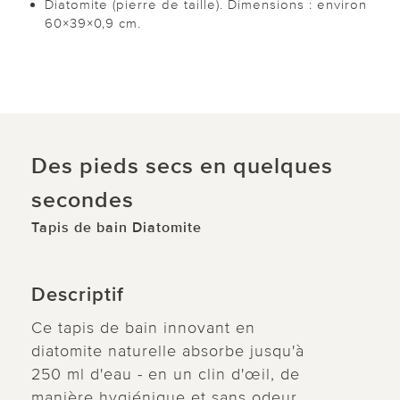
Diatomite (pierre de taille). Dimensions : environ
60×39×0,9 cm.
Des pieds secs en quelques
secondes
Tapis de bain Diatomite
Descriptif
Ce tapis de bain innovant en
diatomite naturelle absorbe jusqu'à
250 ml d'eau - en un clin d'œil, de
manière hygiénique et sans odeur.