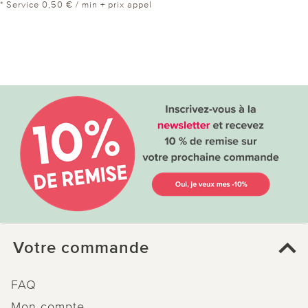
* Service 0,50 € / min + prix appel
Votre commande
FAQ
Mon compte