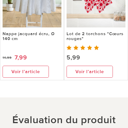
Nappe jacquard écru, Ø
Lot de 2 torchons "Cœurs
140 cm
rouges"
7,99
5,99
14,99
Voir l’article
Voir l’article
Évaluation du produit