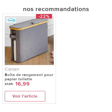
nos recommandations
-22%
Clarsen
Boîte de rangement pour
papier toilette
16,99
21,99
Voir l’article