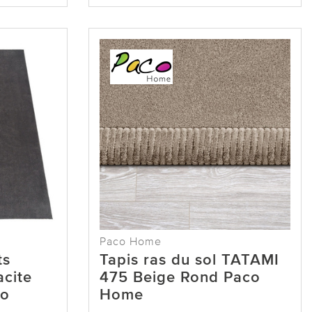
Paco Home
ts
Tapis ras du sol TATAMI
cite
475 Beige Rond Paco
co
Home