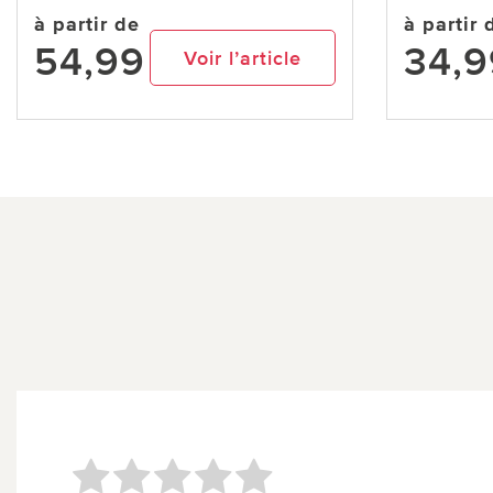
à partir de
à partir 
54,99
34,9
Voir l’article