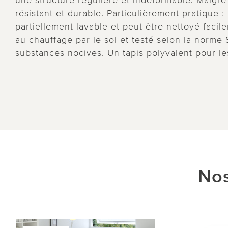
une structure régulière et indéformable. Malgré
résistant et durable. Particulièrement pratique : 
partiellement lavable et peut être nettoyé facile
au chauffage par le sol et testé selon la nor
substances nocives. Un tapis polyvalent pour les
Nos