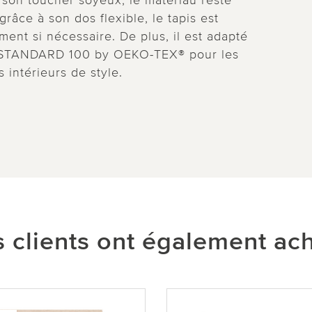
 son toucher soyeux, le matériau reste
grâce à son dos flexible, le tapis est
ment si nécessaire. De plus, il est adapté
me STANDARD 100 by OEKO-TEX® pour les
 intérieurs de style.
 clients ont également ac