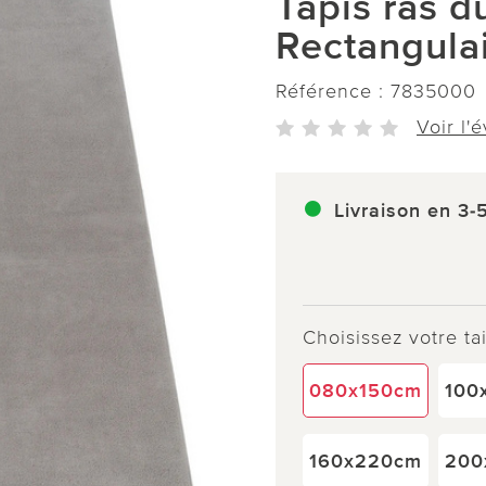
Tapis ras d
Rectangula
Référence :
7835000
Voir l'
Livraison en 3-
Choisissez votre tai
080x150cm
100
160x220cm
200