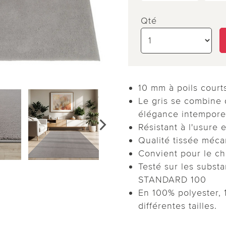
Qté
10 mm à poils court
Le gris se combine 
élégance intempore
Résistant à l'usure e
Qualité tissée méc
Convient pour le ch
Testé sur les subs
STANDARD 100
En 100% polyester, 
différentes tailles.