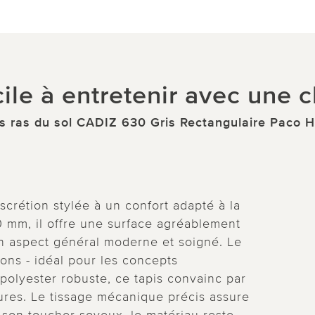
cile à entretenir avec une 
is ras du sol CADIZ 630 Gris Rectangulaire Paco 
iscrétion stylée à un confort adapté à la
0 mm, il offre une surface agréablement
un aspect général moderne et soigné. Le
çons - idéal pour les concepts
lyester robuste, ce tapis convainc par
ssures. Le tissage mécanique précis assure