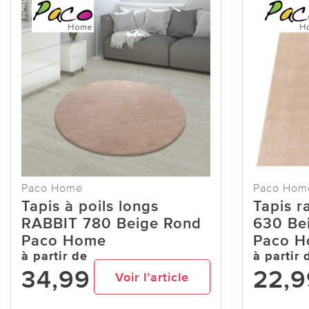
Paco Home
Paco Hom
Tapis à poils longs
Tapis r
RABBIT 780 Beige Rond
630 Bei
Paco Home
Paco 
à partir de
à partir 
34,99
22,9
Voir l’article