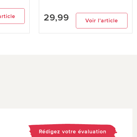
29,99
article
Voir l’article
Rédigez votre évaluation