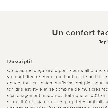
Un confort fa
Tap
Descriptif
Ce tapis rectangulaire à poils courts allie une d
vie quotidienne. Avec une hauteur de poil de 1
douce, tout en restant suffisamment plat pour 
ton gris est stylé et se combine de multiples fa
d'aménagement modernes. Fabriqué à 100% en po
sa qualité résistante et ses propriétés antisali