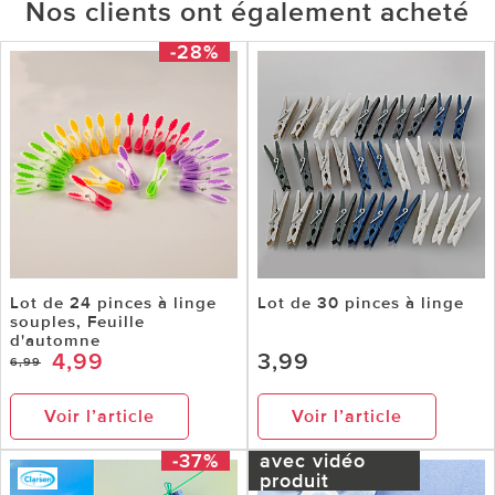
Nos clients ont également acheté
-28%
Lot de 24 pinces à linge
Lot de 30 pinces à linge
souples, Feuille
d'automne
4,99
3,99
6,99
Voir l’article
Voir l’article
-37%
avec vidéo
produit