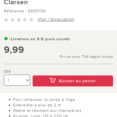
Clarsen
Référence :
6695700
Voir l'évaluation
Livraison en 3-5 jours ouvrés
9,99
Prix en euro, TVA légale incluse
Qté
Ajouter au panier
Pour rehausser la corde à linge
Extensible à plus de 2 m
Stable et résistant aux intempéries
En acier. Long. 115 à 220 cm.