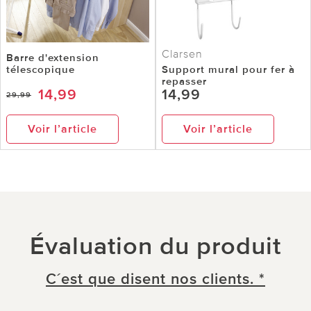
Clarsen
Barre d'extension
télescopique
Support mural pour fer à
repasser
14,99
14,99
29,99
Voir l’article
Voir l’article
Évaluation du produit
C´est que disent nos clients. *