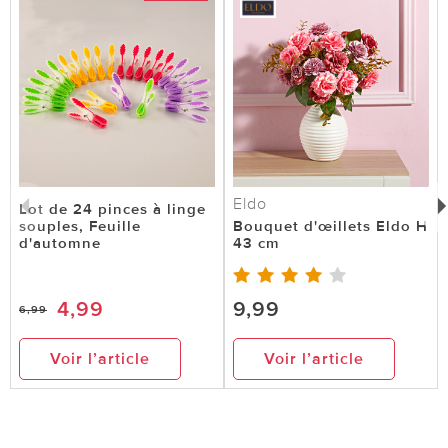
Eldo
Lot de 24 pinces à linge
souples, Feuille
Bouquet d'œillets Eldo H
d'automne
43 cm
4,99
9,99
6,99
Voir l’article
Voir l’article