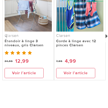
Clarsen
Clarsen
Étendoir à linge 3
Corde à linge avec 12
niveaux, gris Clarsen
pinces Clarsen
12,99
4,99
34,99
7,99
Voir l’article
Voir l’article