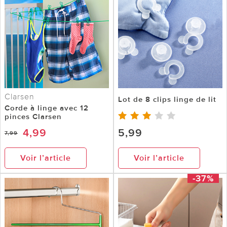
Clarsen
Lot de 8 clips linge de lit
Corde à linge avec 12
pinces Clarsen
4,99
5,99
7,99
Voir l’article
Voir l’article
-37%