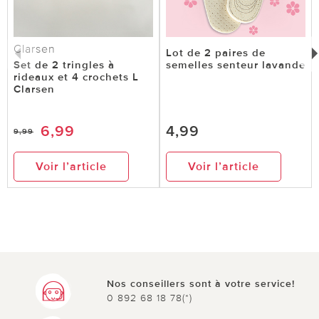
Clarsen
Lot de 2 paires de
Set de 2 tringles à
semelles senteur lavande
rideaux et 4 crochets L
Clarsen
6,99
4,99
9,99
Voir l’article
Voir l’article
Nos conseillers sont à votre service!
0 892 68 18 78(*)