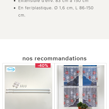
Extensible d'env. 83 cm à 150 cm
En fer/plastique. Ø 1,6 cm, L 86-150
cm.
nos recommandations
-40%