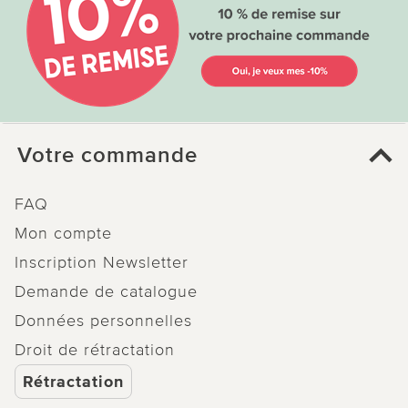
Votre commande
FAQ
Mon compte
Inscription Newsletter
Demande de catalogue
Données personnelles
Droit de rétractation
Rétractation