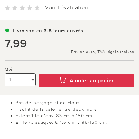
Voir l'évaluation
Livraison en 3-5 jours ouvrés
7,99
Prix en euro, TVA légale incluse
Qté
Ajouter au panier
Pas de perçage ni de clous !
Il suffit de la caler entre deux murs
Extensible d'env. 83 cm à 150 cm
En fer/plastique. Ø 1,6 cm, L 86-150 cm.