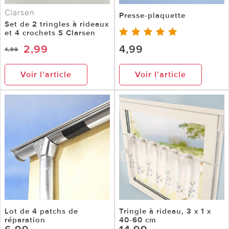
Clarsen
Presse-plaquette
Set de 2 tringles à rideaux
et 4 crochets S Clarsen
2,99
4,99
4,99
Voir l’article
Voir l’article
Lot de 4 patchs de
Tringle à rideau, 3 x 1 x
réparation
40-60 cm