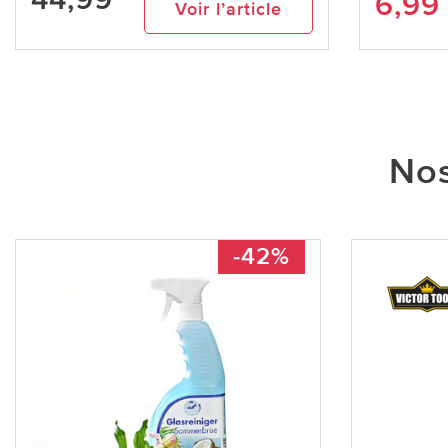
6,99
Voir l’article
Nos
-42%