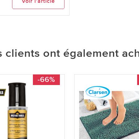
Voir l’article
 clients ont également ac
-66%