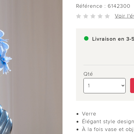
Référence :
6142300
Voir l'
Livraison en 3-
Qté
Verre
Élégant style desig
À la fois vase et obj