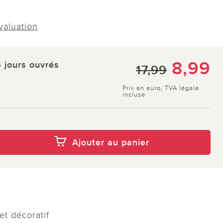
évaluation
8,99
5 jours ouvrés
17,99
Prix en euro, TVA légale
incluse
Ajouter au panier
n
et décoratif