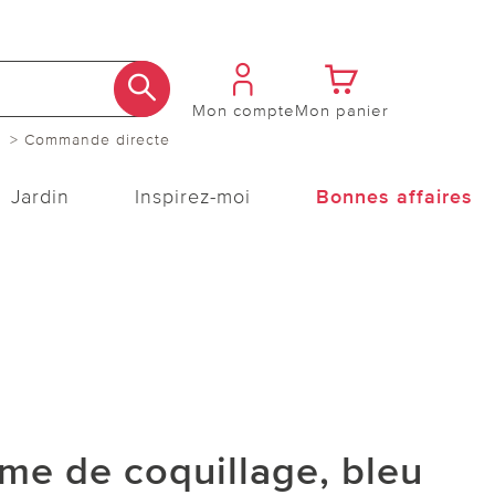
Mon compte
Mon panier
> Commande directe
Jardin
Inspirez-moi
Bonnes affaires
me de coquillage, bleu