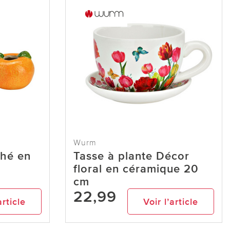
Wurm
hé en
Tasse à plante Décor
floral en céramique 20
cm
22,99
article
Voir l’article