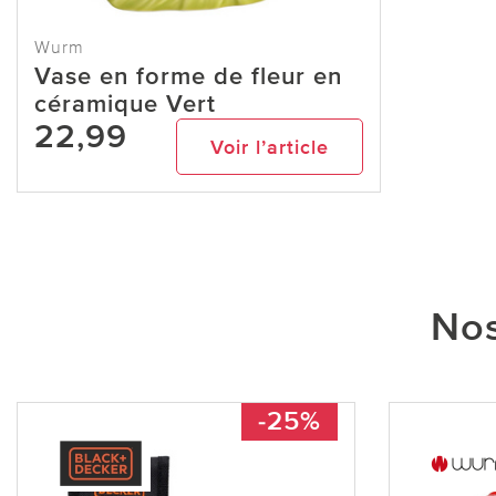
Wurm
Vase en forme de fleur en
céramique Vert
22,99
Voir l’article
Nos
-25%