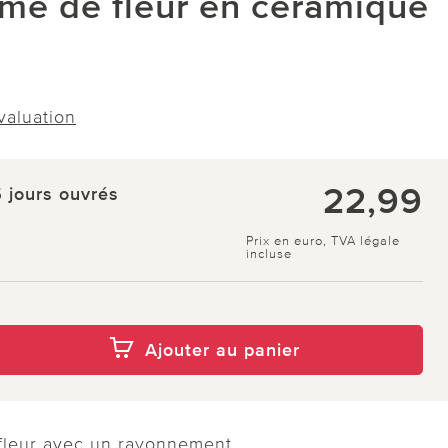
rme de fleur en céramique
évaluation
22,99
5 jours ouvrés
Prix en euro, TVA légale
incluse
Ajouter au panier
 fleur avec un rayonnement