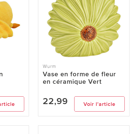
Wurm
n
Vase en forme de fleur
en céramique Vert
22,99
article
Voir l’article