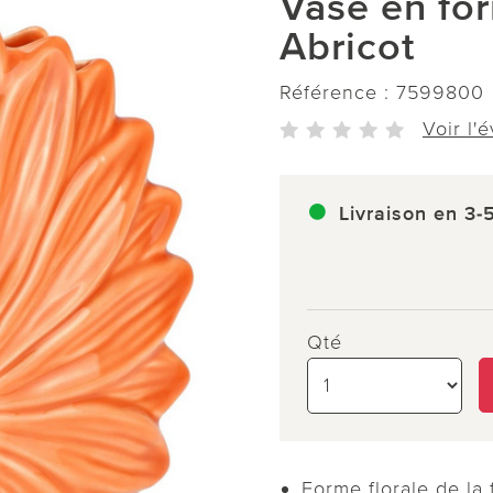
Vase en fo
Abricot
Référence :
7599800
Voir l'
Livraison en 3-
Qté
Forme florale de la