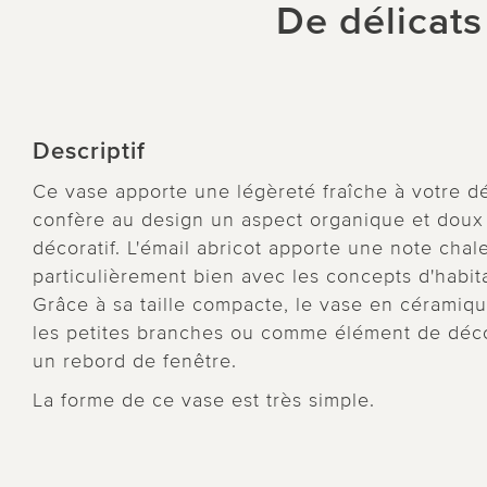
De délicats
Descriptif
Ce vase apporte une légèreté fraîche à votre dé
confère au design un aspect organique et doux 
décoratif. L'émail abricot apporte une note chal
particulièrement bien avec les concepts d'habitat
Grâce à sa taille compacte, le vase en céramique
les petites branches ou comme élément de décor
un rebord de fenêtre.
La forme de ce vase est très simple.