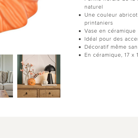
naturel
Une couleur abrico
printaniers
Vase en céramique 
Idéal pour des accen
Décoratif même sans
En céramique, 17 x 