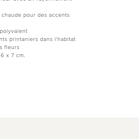
t chaude pour des accents
polyvalent
ts printaniers dans l'habitat
 fleurs
16 x 7 cm.