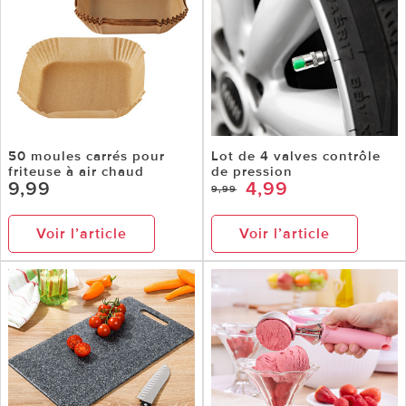
50 moules carrés pour
Lot de 4 valves contrôle
friteuse à air chaud
de pression
9,99
4,99
9,99
Voir l’article
Voir l’article