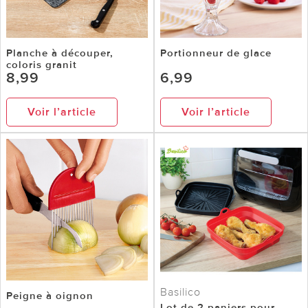
Planche à découper,
Portionneur de glace
coloris granit
8,99
6,99
Voir l’article
Voir l’article
Basilico
Peigne à oignon
Lot de 2 paniers pour