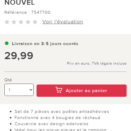
NOUVEL
Référence :
7547700
Voir l'évaluation
Livraison en 3-5 jours ouvrés
29,99
Prix en euro, TVA légale incluse
Qté
Ajouter au panier
Set de 7 pièces avec poêles antiadhésives
Fonctionne avec 4 bougies de réchaud
Couvercle avec design edelweiss
Idéal pour les pique-niques et le camping