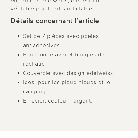
en forme d'edelweiss, elle est un
véritable point fort sur la table.
Détails concernant l’article
Set de 7 pièces avec poêles
antiadhésives
Fonctionne avec 4 bougies de
réchaud
Couvercle avec design edelweiss
Idéal pour les pique-niques et le
camping
En acier, couleur : argent.