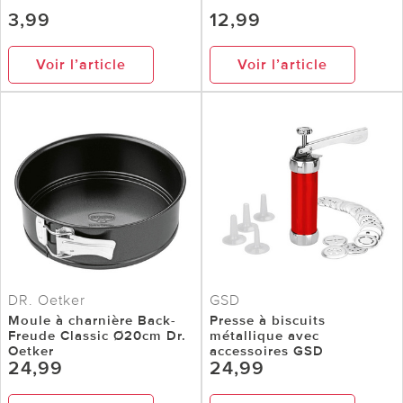
3,99
12,99
Voir l’article
Voir l’article
DR. Oetker
GSD
Moule à charnière Back-
Presse à biscuits
Freude Classic Ø20cm Dr.
métallique avec
Oetker
accessoires GSD
24,99
24,99