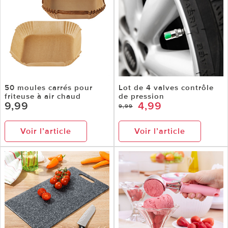
50 moules carrés pour
Lot de 4 valves contrôle
friteuse à air chaud
de pression
9,99
4,99
9,99
Voir l’article
Voir l’article