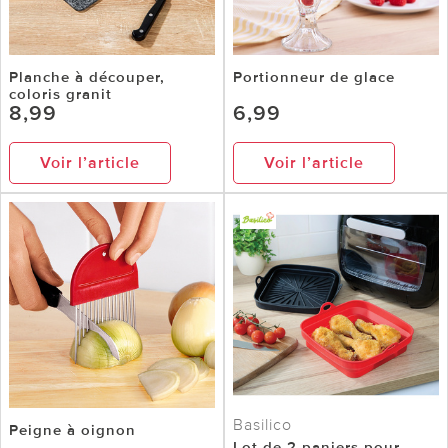
Planche à découper,
Portionneur de glace
coloris granit
8,99
6,99
Voir l’article
Voir l’article
Basilico
Peigne à oignon
Lot de 2 paniers pour