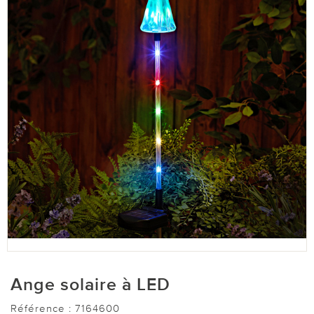
Ange solaire à LED
Référence :
7164600