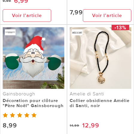
6,99
9,99
7,99
Voir l’article
Voir l’article
-13%
Gainsborough
Amelie di Santi
Décoration pour clôture
Collier obsidienne Amélie
"Père Noël" Gainsborough
di Santi, noir
8,99
12,99
14,99