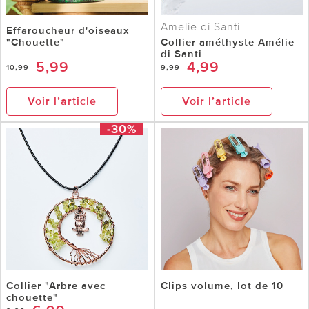
Amelie di Santi
Effaroucheur d'oiseaux
"Chouette"
Collier améthyste Amélie
di Santi
5,99
4,99
10,99
9,99
Voir l’article
Voir l’article
-30%
Collier "Arbre avec
Clips volume, lot de 10
chouette"