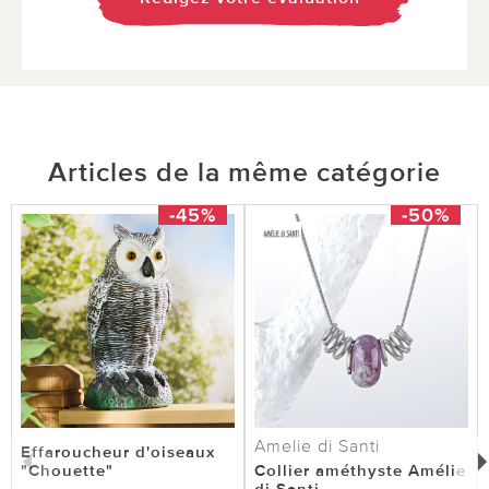
Articles de la même catégorie
-45%
-50%
Amelie di Santi
Effaroucheur d'oiseaux
"Chouette"
Collier améthyste Amélie
di Santi