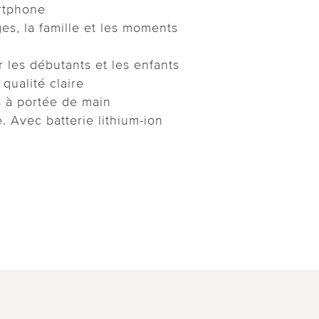
artphone
es, la famille et les moments
ur les débutants et les enfants
qualité claire
s à portée de main
. Avec batterie lithium-ion