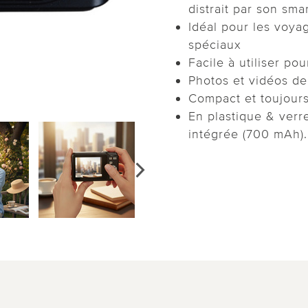
distrait par son sm
Idéal pour les voyag
spéciaux
Facile à utiliser po
Photos et vidéos de 
Compact et toujour
En plastique & verre
intégrée (700 mAh).