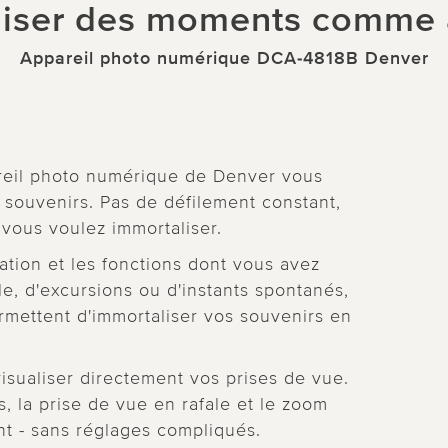
liser des moments comme a
Appareil photo numérique DCA-4818B Denver
pareil photo numérique de Denver vous
 souvenirs. Pas de défilement constant,
vous voulez immortaliser.
ation et les fonctions dont vous avez
le, d'excursions ou d'instants spontanés,
ermettent d'immortaliser vos souvenirs en
sualiser directement vos prises de vue.
s, la prise de vue en rafale et le zoom
t - sans réglages compliqués.