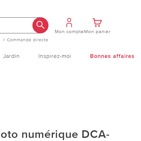
Mon compte
Mon panier
> Commande directe
Jardin
Inspirez-moi
Bonnes affaires
hoto numérique DCA-