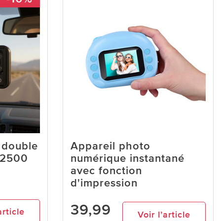
double
Appareil photo
-2500
numérique instantané
avec fonction
d'impression
39,99
article
Voir l’article