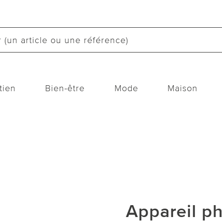
tien
Bien-être
Mode
Maison
Appareil p