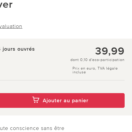
ver
évaluation
39,99
5 jours ouvrés
dont 0,10 d'eco-participation
Prix en euro, TVA légale
incluse
Ajouter au panier
ute conscience sans être