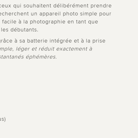
ceux qui souhaitent délibérément prendre
echerchent un appareil photo simple pour
 facile à la photographie en tant que
 les débutants.
râce à sa batterie intégrée et à la prise
mple, léger et réduit exactement à
instantanés éphémères.
us)