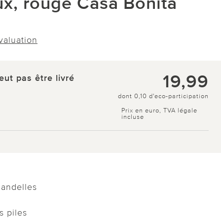
ux, rouge Casa Bonita
évaluation
19,99
eut pas être livré
dont 0,10 d'eco-participation
Prix en euro, TVA légale
incluse
andelles
s piles