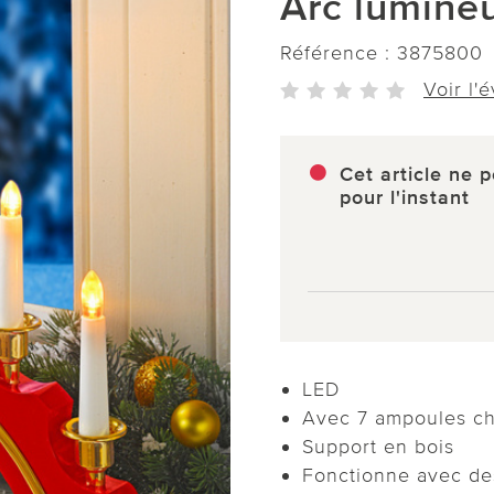
Arc lumine
Référence :
3875800
Voir l'
Cet article ne p
pour l'instant
LED
Avec 7 ampoules ch
Support en bois
Fonctionne avec de