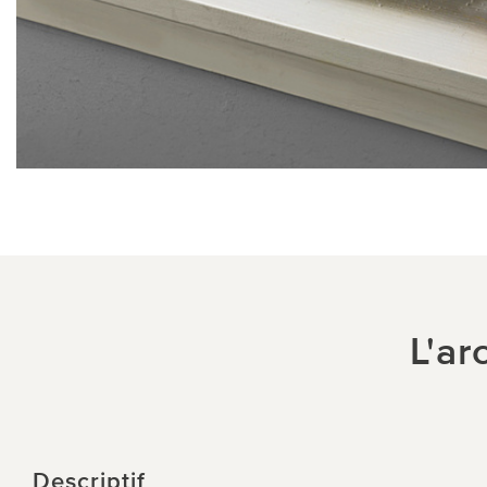
L'ar
Descriptif