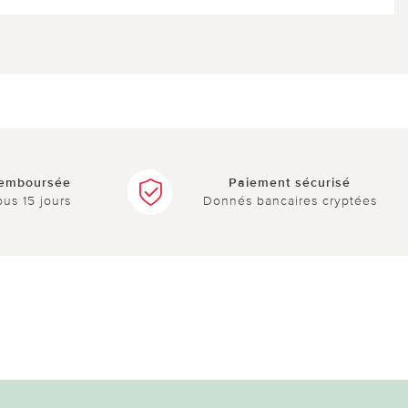
remboursée
Paiement sécurisé
ous 15 jours
Donnés bancaires cryptées