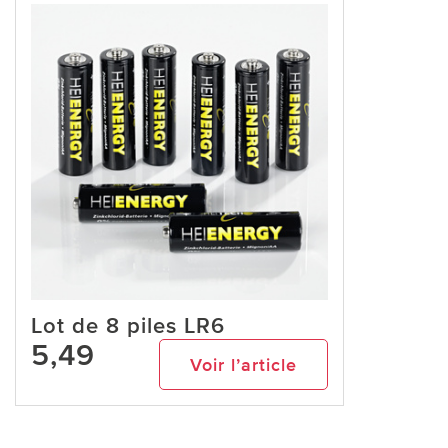
Lot de 8 piles LR6
5,49
Voir l’article