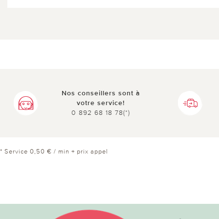
Nos conseillers sont à
votre service!
0 892 68 18 78(*)
* Service 0,50 € / min + prix appel