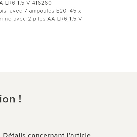
AA LR6 1,5 V 416260
ois, avec 7 ampoules E20. 45 x
onne avec 2 piles AA LR6 1,5 V
ion !
Détails concernant l’article