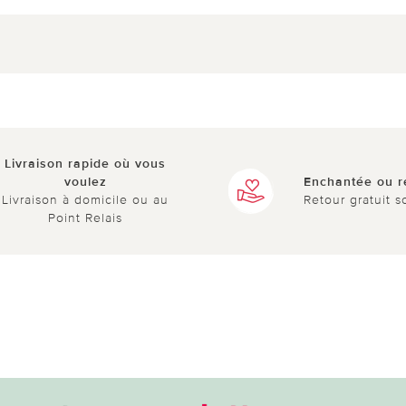
Livraison rapide où vous
voulez
Enchantée ou 
Livraison à domicile ou au
Retour gratuit s
Point Relais