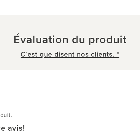
Évaluation du produit
C´est que disent nos clients. *
duit.
e avis!