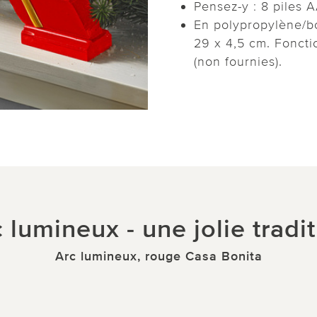
Pensez-y : 8 piles 
En polypropylène/b
29 x 4,5 cm. Foncti
(non fournies).
c lumineux - une jolie tradit
Arc lumineux, rouge Casa Bonita