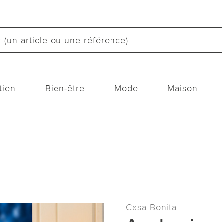
tien
Bien-être
Mode
Maison
Casa Bonita