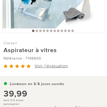
Clarsen
Aspirateur à vitres
Référence :
7106600
Voir l'évaluation
Livraison en 3-5 jours ouvrés
39,99
dont 0,10 d'eco-
participation