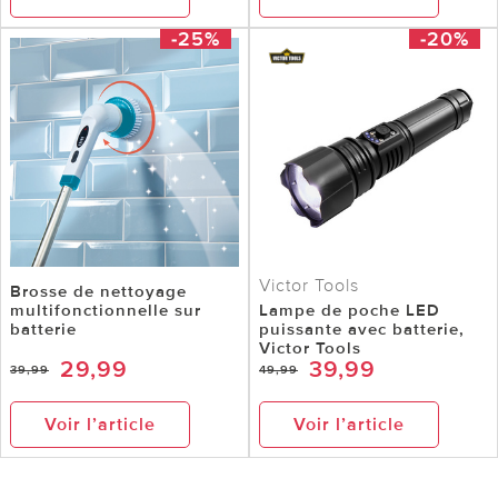
-25%
-20%
Victor Tools
Brosse de nettoyage
multifonctionnelle sur
Lampe de poche LED
batterie
puissante avec batterie,
Victor Tools
29,99
39,99
39,99
49,99
Voir l’article
Voir l’article