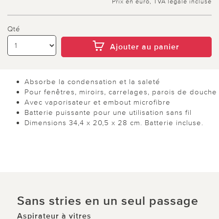
Prix en euro, TVA légale incluse
Qté
Ajouter au panier
Absorbe la condensation et la saleté
Pour fenêtres, miroirs, carrelages, parois de douche
Avec vaporisateur et embout microfibre
Batterie puissante pour une utilisation sans fil
Dimensions 34,4 x 20,5 x 28 cm. Batterie incluse.
Sans stries en un seul passage
Aspirateur à vitres