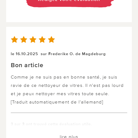
le 16.10.2025
sur Frederike O. de Magdeburg
Bon article
Comme je ne suis pas en bonne santé, je suis
ravie de ce nettoyeur de vitres. Il n'est pas lourd
et je peux nettoyer mes vitres toute seule.
[Traduit automatiquement de l'allemand]
3 sur 3 ont trouvé cette évaluation utile.
utile
pas utile
lire plus