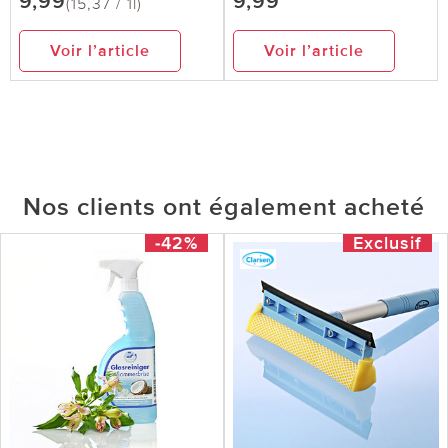
9,99
9,99
(15,37 / 1l)
Voir l’article
Voir l’article
Nos clients ont également acheté
-42%
Exclusif