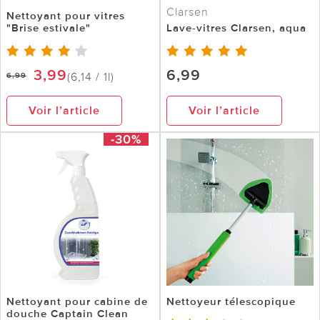
Clarsen
Nettoyant pour vitres
"Brise estivale"
Lave-vitres Clarsen, aqua
3,99
6,99
(6,14 / 1l)
6,99
Voir l’article
Voir l’article
-30%
Nettoyant pour cabine de
Nettoyeur télescopique
douche Captain Clean