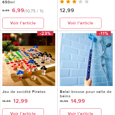
650ml
6,99
12,99
(10,75 / 1l)
9,99
Voir l’article
Voir l’article
-23%
-11%
Jeu de société Pirates
Balai-brosse pour salle de
bains
12,99
14,99
16,99
16,99
Voir l’article
Voir l’article