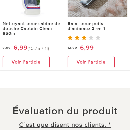
Nettoyant pour cabine de
Balai pour poils
douche Captain Clean
d'animaux 2 en 1
650ml
6,99
6,99
(10,75 / 1l)
9,99
12,99
Voir l’article
Voir l’article
Évaluation du produit
C´est que disent nos clients. *