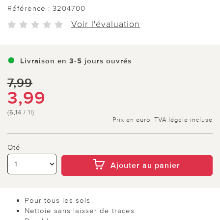
Référence :
3204700
Voir l'évaluation
Livraison en 3-5 jours ouvrés
7,99
3,99
(6,14 / 1l)
Prix en euro, TVA légale incluse
Qté
Ajouter au panier
Pour tous les sols
Nettoie sans laisser de traces