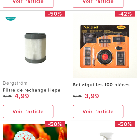
Voir l’article
Voir l’article
-50%
-42%
Bergström
Set aiguilles 100 pièces
Filtre de rechange Hepa
4,99
3,99
9,99
6,99
Voir l’article
Voir l’article
-50%
-50%