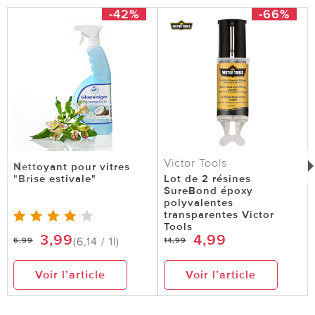
-42%
-66%
Victor Tools
Nettoyant pour vitres
"Brise estivale"
Lot de 2 résines
SureBond époxy
polyvalentes
transparentes Victor
Tools
3,99
4,99
(6,14 / 1l)
6,99
14,99
Voir l’article
Voir l’article