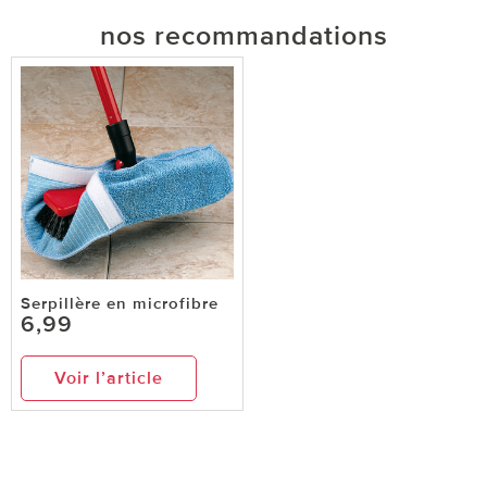
nos recommandations
Serpillère en microfibre
6,99
Voir l’article