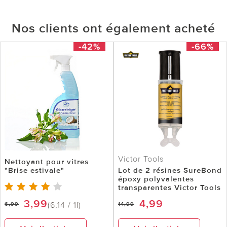
Nos clients ont également acheté
-42%
-66%
Victor Tools
Nettoyant pour vitres
"Brise estivale"
Lot de 2 résines SureBond
époxy polyvalentes
transparentes Victor Tools
3,99
4,99
(6,14 / 1l)
6,99
14,99