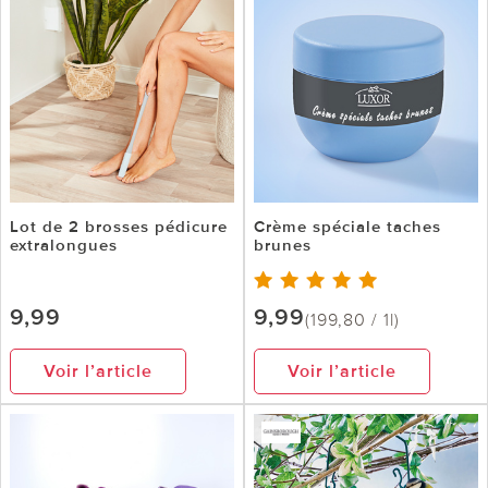
Lot de 2 brosses pédicure
Crème spéciale taches
extralongues
brunes
9,99
9,99
(199,80 / 1l)
Voir l’article
Voir l’article