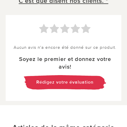
C´est que disent nos clients. *
Aucun avis n'a encore été donné sur ce produit.
Soyez le premier et donnez votre
avis!
Rédigez votre évaluation