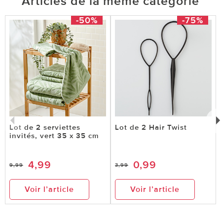
Articles de la même catégorie
-50%
-75%
Lot de 2 serviettes
Lot de 2 Hair Twist
invités, vert 35 x 35 cm
4,99
0,99
9,99
3,99
Voir l’article
Voir l’article