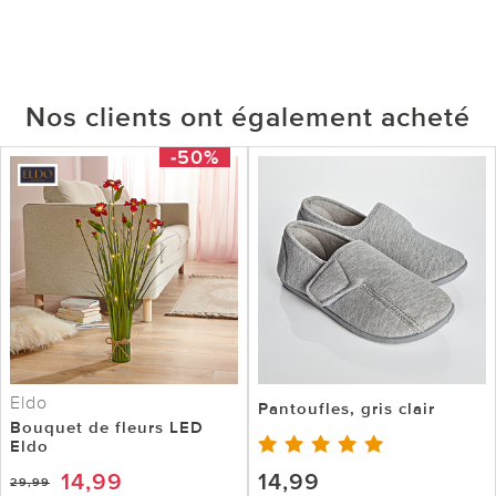
Nos clients ont également acheté
-50%
Eldo
Pantoufles, gris clair
Bouquet de fleurs LED
Eldo
14,99
14,99
29,99