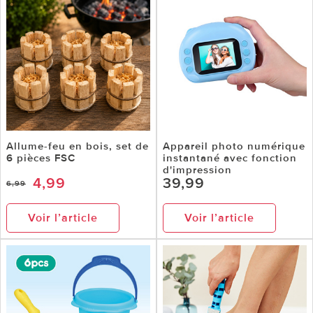
Allume-feu en bois, set de
Appareil photo numérique
6 pièces FSC
instantané avec fonction
d'impression
4,99
39,99
6,99
Voir l’article
Voir l’article