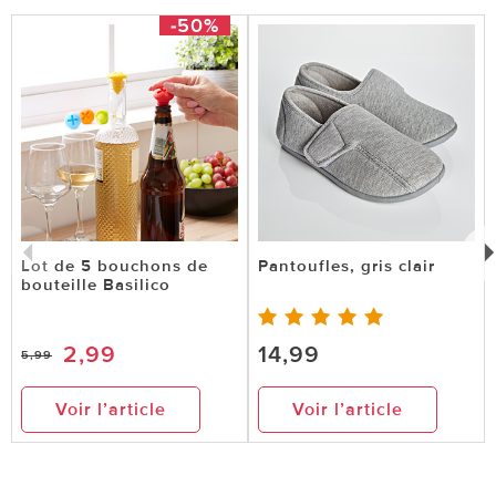
-50%
Lot de 5 bouchons de
Pantoufles, gris clair
bouteille Basilico
2,99
14,99
5,99
Voir l’article
Voir l’article