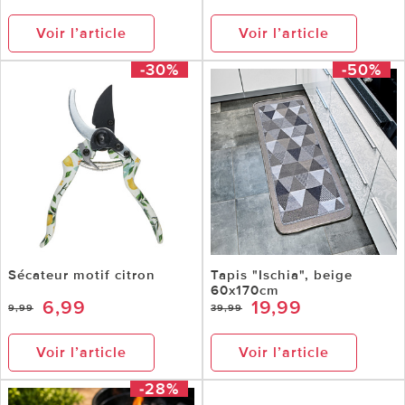
Voir l’article
Voir l’article
-30%
-50%
Sécateur motif citron
Tapis "Ischia", beige
60x170cm
6,99
19,99
9,99
39,99
Voir l’article
Voir l’article
-28%