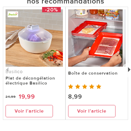
nos recommandations
-20%
Basilico
Boîte de conservation
Plat de décongélation
électrique Basilico
19,99
8,99
24,99
Voir l’article
Voir l’article