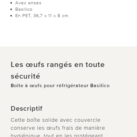
Avec anses
Basilico
En PET, 36,7 x 11 x 8 cm.
Les œufs rangés en toute
sécurité
Boîte à œufs pour réfrigérateur Basilico
Descriptif
Cette boîte solide avec couvercle
conserve les œufs frais de manière
hygiénique, tout en les protégeant