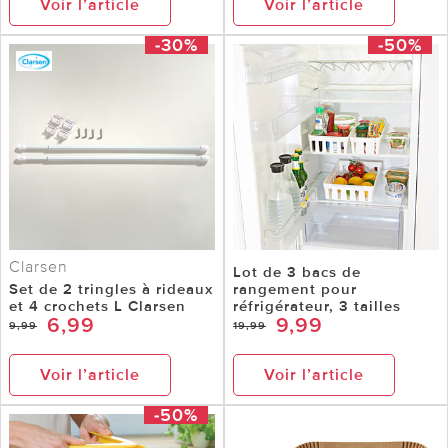
Voir l’article
Voir l’article
-30%
-50%
Clarsen
Lot de 3 bacs de
Set de 2 tringles à rideaux
rangement pour
et 4 crochets L Clarsen
réfrigérateur, 3 tailles
6,99
9,99
9,99
19,99
Voir l’article
Voir l’article
-50%