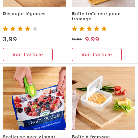
Découpe-légumes
Boîte fraîcheur pour
fromage
3,99
9,99
12,99
Voir l’article
Voir l’article
Scelleuse avec aimant
Boîte à fromage