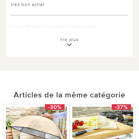
très bon achat
19 sur 20 ont trouvé cette évaluation utile.
utile
pas utile
lire plus
Articles de la même catégorie
-30%
-37%