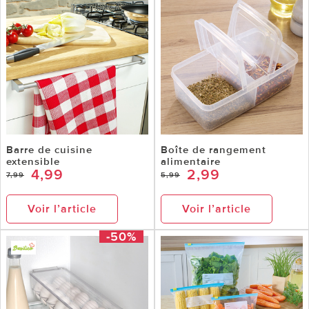
Barre de cuisine
Boîte de rangement
extensible
alimentaire
4,99
2,99
7,99
5,99
Voir l’article
Voir l’article
-50%