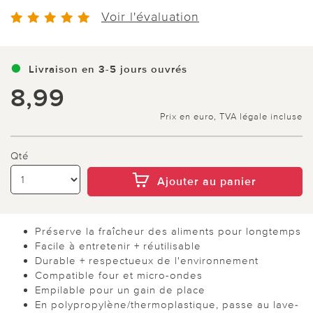
Voir l'évaluation
Livraison en 3-5 jours ouvrés
8,99
Prix en euro, TVA légale incluse
Qté
Ajouter au panier
Préserve la fraîcheur des aliments pour longtemps
Facile à entretenir + réutilisable
Durable + respectueux de l'environnement
Compatible four et micro-ondes
Empilable pour un gain de place
En polypropylène/thermoplastique, passe au lave-