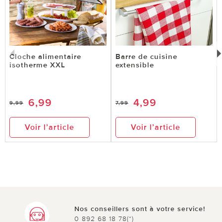
Cloche alimentaire
Barre de cuisine
isotherme XXL
extensible
6,99
4,99
9,99
7,99
Voir l’article
Voir l’article
Nos conseillers sont à votre service!
0 892 68 18 78(*)