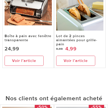
Boîte à pain avec fenêtre
Lot de 2 pinces
transparente
aimantées pour grille-
pain
24,99
4,99
9,99
Voir l’article
Voir l’article
Nos clients ont également acheté
-50%
-55%