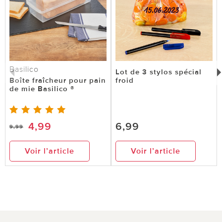
Basilico
Lot de 3 stylos spécial
Boîte fraîcheur pour pain
froid
de mie Basilico ®
4,99
6,99
9,99
Voir l’article
Voir l’article