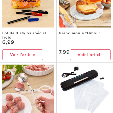
Lot de 3 stylos spécial
Grand moule "Hibou"
froid
6,99
7,99
Voir l’article
Voir l’article