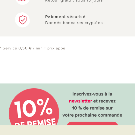
Retour gratuit sous 15 jours
Paiement sécurisé
Donnés bancaires cryptées
* Service 0,50 € / min + prix appel