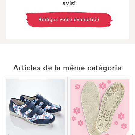
avis!
Rédigez votre évaluation
Articles de la même catégorie