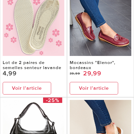
Lot de 2 paires de
Mocassins "Elenor",
semelles senteur lavande
bordeaux
4,99
29,99
39,99
Voir l’article
Voir l’article
-25%