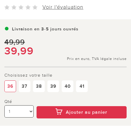
Voir l'évaluation
Livraison en 3-5 jours ouvrés
49,99
39,99
Prix en euro, TVA légale incluse
Choisissez votre taille
36
37
38
39
40
41
Qté
Ajouter au panier