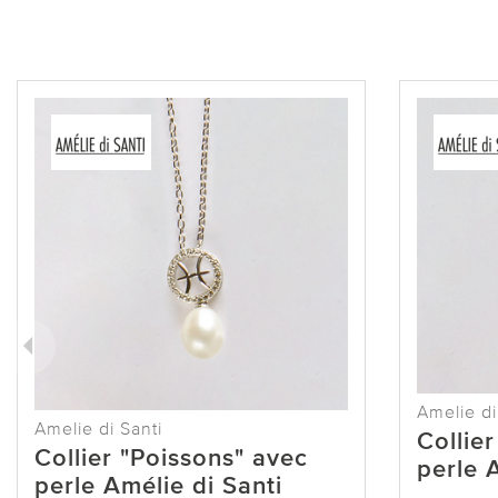
Amelie di
Amelie di Santi
Collier
Collier "Poissons" avec
perle 
perle Amélie di Santi