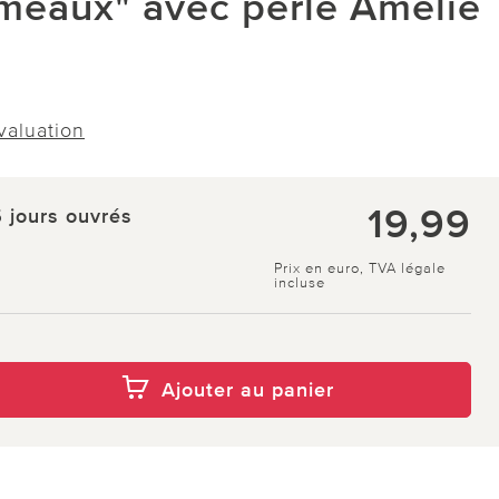
émeaux" avec perle Amélie
évaluation
19,99
5 jours ouvrés
Prix en euro, TVA légale
incluse
Ajouter au panier