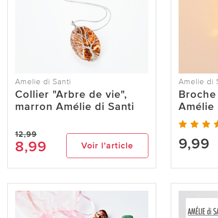
Amelie di Santi
Amelie di 
Collier "Arbre de vie",
Broche
marron Amélie di Santi
Amélie 
12,99
9,99
8,99
Voir l’article