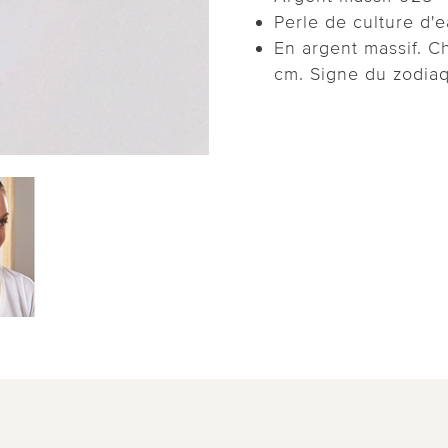
Perle de culture d'
En argent massif. C
cm. Signe du zodia