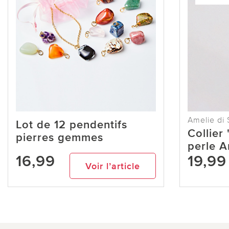
Amelie di 
Lot de 12 pendentifs
Collier
pierres gemmes
perle A
16,99
19,99
Voir l’article