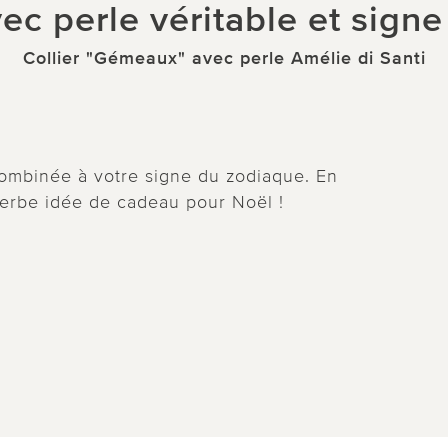
ec perle véritable et sign
Collier "Gémeaux" avec perle Amélie di Santi
combinée à votre signe du zodiaque. En
perbe idée de cadeau pour Noël !