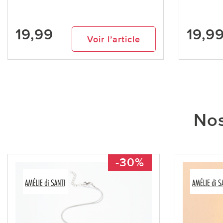
19,99
19,9
Voir l’article
Nos
-30%