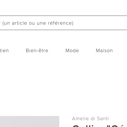
tien
Bien-être
Mode
Maison
Amelie di Santi