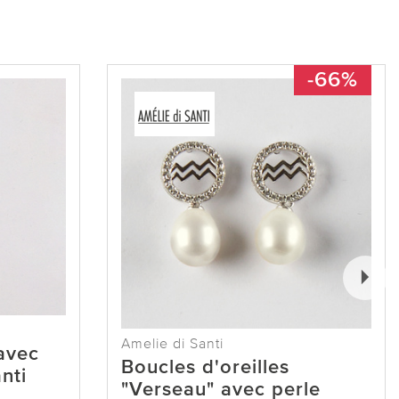
-66%
Amelie di Santi
 avec
Boucles d'oreilles
nti
"Verseau" avec perle