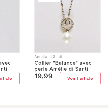
Amelie di Santi
 avec
Collier "Balance" avec
nti
perle Amélie di Santi
19,99
article
Voir l’article