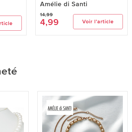
Amélie di Santi
14,99
4,99
Voir l’article
rticle
heté