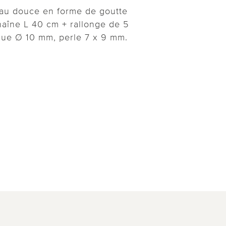
eau douce en forme de goutte
haîne L 40 cm + rallonge de 5
que Ø 10 mm, perle 7 x 9 mm.