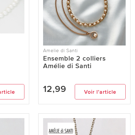
Amelie di Santi
Ensemble 2 colliers
Amélie di Santi
12,99
article
Voir l’article