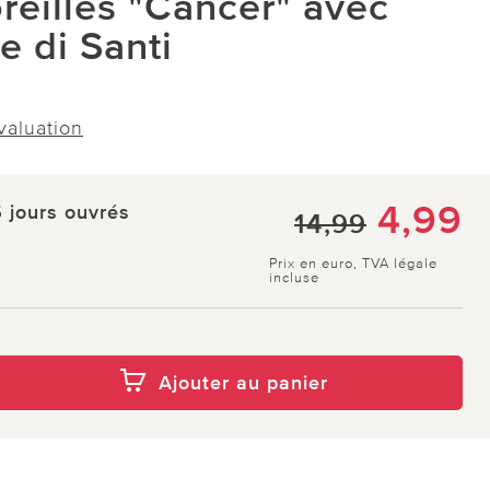
reilles "Cancer" avec
e di Santi
évaluation
4,99
5 jours ouvrés
14,99
Prix en euro, TVA légale
incluse
Ajouter au panier