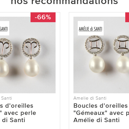
nos recommandations
-66%
 Santi
Amelie di Santi
 d'oreilles
Boucles d'oreilles
" avec perle
"Gémeaux" avec p
 di Santi
Amélie di Santi