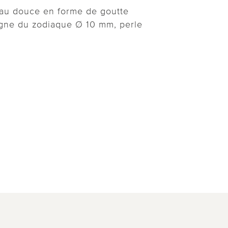
eau douce en forme de goutte
igne du zodiaque Ø 10 mm, perle