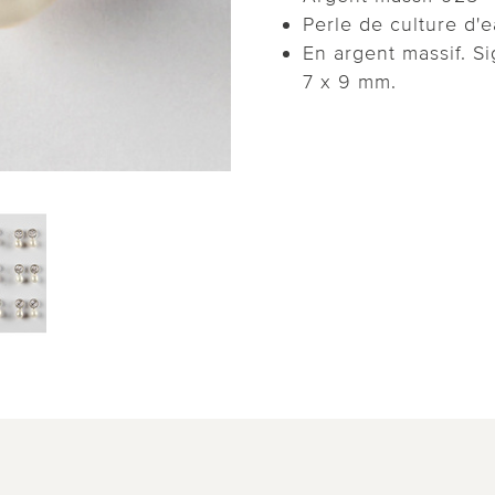
Perle de culture d'
En argent massif. S
7 x 9 mm.