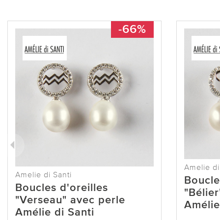
-66%
Amelie di
Amelie di Santi
Boucles
Boucles d'oreilles
"Bélier
"Verseau" avec perle
Amélie
Amélie di Santi