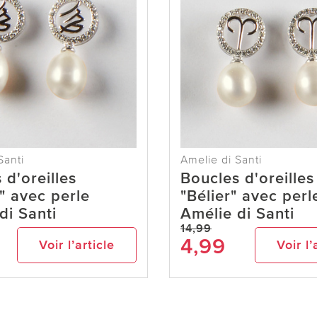
Santi
Amelie di Santi
 d'oreilles
Boucles d'oreilles
" avec perle
"Bélier" avec perl
di Santi
Amélie di Santi
14,99
4,99
Voir l’article
Voir l’