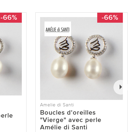
-66%
-66%
Amelie di Santi
Boucles d'oreilles
erle
"Vierge" avec perle
Amélie di Santi