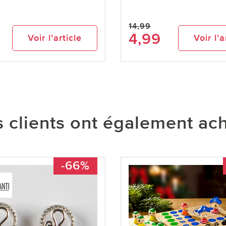
14,99
4,99
Voir l’article
Voir l’a
 clients ont également ac
-66%