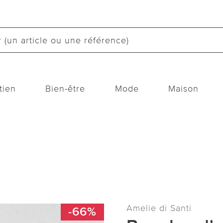
tien
Bien-être
Mode
Maison
Amelie di Santi
-66%