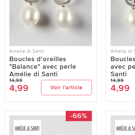
Amelie di Santi
Amelie di 
Boucles d'oreilles
Boucles
"Balance" avec perle
avec pe
Amélie di Santi
Santi
14,99
14,99
4,99
4,99
Voir l’article
-66%