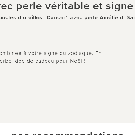
ec perle véritable et sign
oucles d'oreilles "Cancer" avec perle Amélie di San
combinée à votre signe du zodiaque. En
perbe idée de cadeau pour Noël !