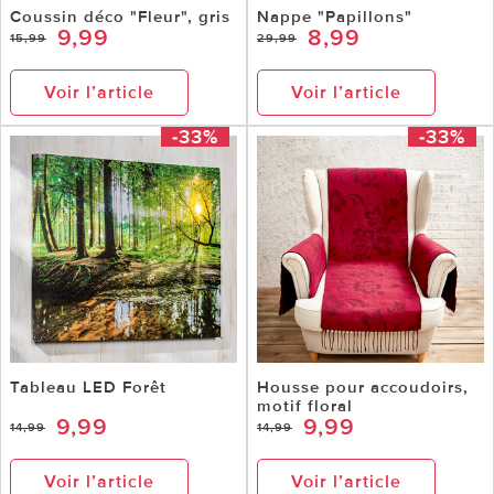
Coussin déco "Fleur", gris
Nappe "Papillons"
9,99
8,99
15,99
29,99
Voir l’article
Voir l’article
-33%
-33%
Tableau LED Forêt
Housse pour accoudoirs,
motif floral
9,99
9,99
14,99
14,99
Voir l’article
Voir l’article