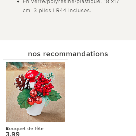
En verre/polyrésine/plastique. 18 x17
cm. 3 piles LR44 incluses.
nos recommandations
Bouquet de fête
3,99