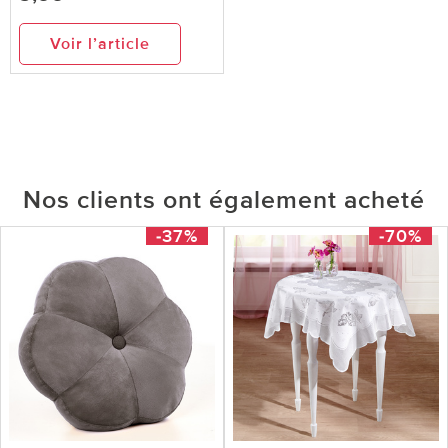
Voir l’article
Nos clients ont également acheté
-37%
-70%