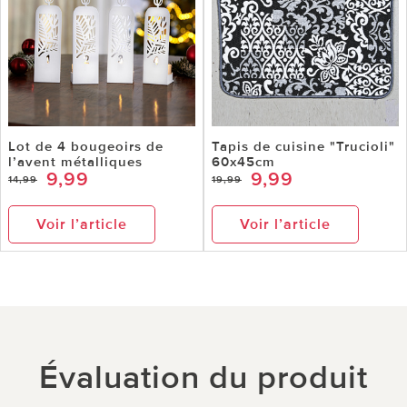
Lot de 4 bougeoirs de
Tapis de cuisine "Trucioli"
l’avent métalliques
60x45cm
9,99
9,99
14,99
19,99
Voir l’article
Voir l’article
Évaluation du produit