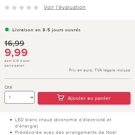
Voir l'évaluation
Livraison en 3-5 jours ouvrés
16,99
9,99
dont 0,10 d'eco-
participation
Prix en euro, TVA légale incluse
Qté
Ajouter au panier
LED blanc chaud (économie d'électricité et
d'énergie)
Prédécorée avec des arrangements de Noël