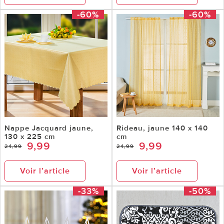
-60%
-60%
Nappe Jacquard jaune,
Rideau, jaune 140 x 140
130 x 225 cm
cm
9,99
9,99
24,99
24,99
Voir l’article
Voir l’article
-33%
-50%