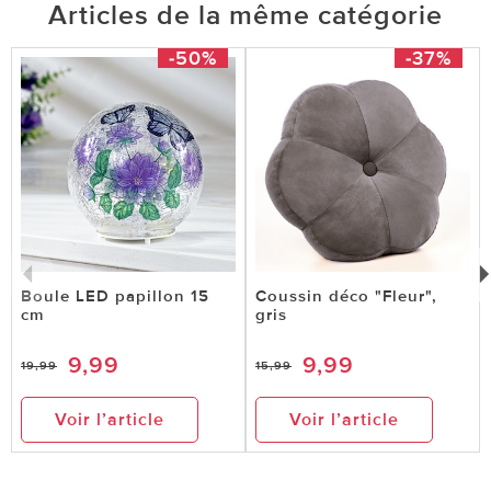
Articles de la même catégorie
-50%
-37%
Boule LED papillon 15
Coussin déco "Fleur",
cm
gris
9,99
9,99
19,99
15,99
Voir l’article
Voir l’article