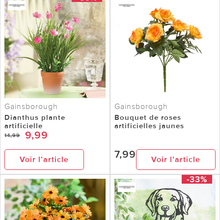
Gainsborough
Gainsborough
Dianthus plante
Bouquet de roses
artificielle
artificielles jaunes
9,99
14,99
7,99
Voir l’article
Voir l’article
-33%