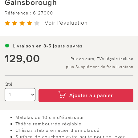
Gainsborough
Référence :
6127900
Voir l'évaluation
Livraison en 3-5 jours ouvrés
129,00
Prix en euro, TVA légale incluse
plus Supplément de frais livraison
Qté
Ajouter au panier
Matelas de 10 cm d'épaisseur
Têtière rembourrée réglable
Châssis stable en acier thermolaqué
Surface de couchage extra haute pour se lever