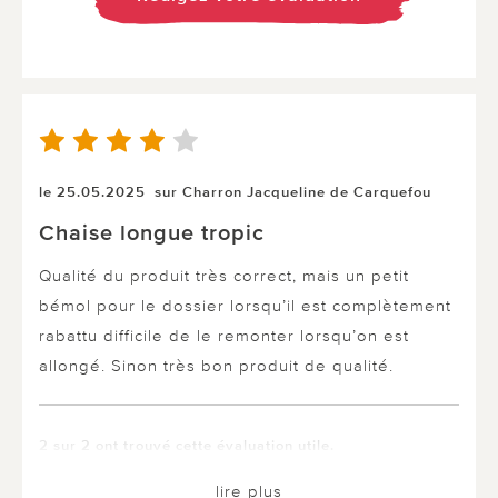
le 25.05.2025
sur Charron Jacqueline de Carquefou
Chaise longue tropic
Qualité du produit très correct, mais un petit
bémol pour le dossier lorsqu’il est complètement
rabattu difficile de le remonter lorsqu’on est
allongé. Sinon très bon produit de qualité.
2 sur 2 ont trouvé cette évaluation utile.
utile
pas utile
lire plus