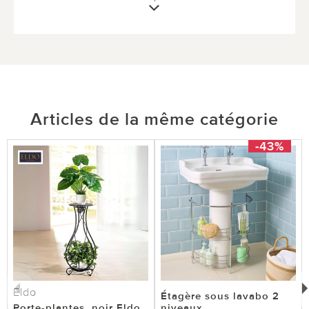
Articles de la même catégorie
-43%
Eldo
Étagère sous lavabo 2
Porte-plantes, noir Eldo
niveaux