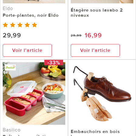
Eldo
Étagère sous lavabo 2
Porte-plantes, noir Eldo
niveaux
29,99
16,99
29,99
Voir l’article
Voir l’article
-33%
Basilico
Embauchoirs en bois