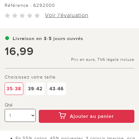
Référence :
6292000
Voir l'évaluation
Livraison en 3-5 jours ouvrés
16,99
Prix en euro, TVA légale incluse
Choisissez votre taille
35-38
39-42
43-46
Qté
Ajouter au panier
En 55% coton, 45% polyester. 3 coloris (marine, gris