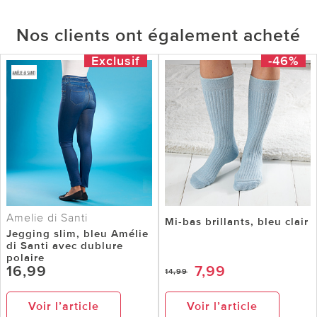
Nos clients ont également acheté
Exclusif
-46%
Amelie di Santi
Mi-bas brillants, bleu clair
Jegging slim, bleu Amélie
di Santi avec dublure
polaire
16,99
7,99
14,99
Voir l’article
Voir l’article