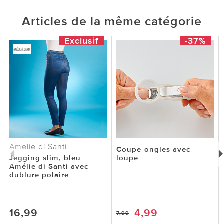
Articles de la même catégorie
Exclusif
-37%
Amelie di Santi
Coupe-ongles avec
Jegging slim, bleu
loupe
Amélie di Santi avec
dublure polaire
16,99
4,99
7,99