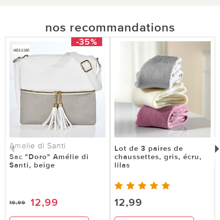
nos recommandations
-35%
Amelie di Santi
Lot de 3 paires de
Sac "Doro" Amélie di
chaussettes, gris, écru,
Santi, beige
lilas
12,99
12,99
19,99