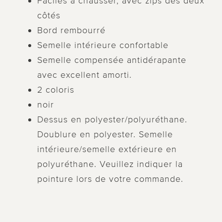
Faciles à chausser, avec zips des deux
côtés
Bord rembourré
Semelle intérieure confortable
Semelle compensée antidérapante
avec excellent amorti.
2 coloris
noir
Dessus en polyester/polyuréthane.
Doublure en polyester. Semelle
intérieure/semelle extérieure en
polyuréthane. Veuillez indiquer la
pointure lors de votre commande.