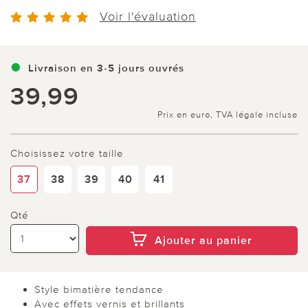
Voir l'évaluation
Livraison en 3-5 jours ouvrés
39,99
Prix en euro, TVA légale incluse
Choisissez votre taille
37
38
39
40
41
Qté
Ajouter au panier
Style bimatière tendance
Avec effets vernis et brillants