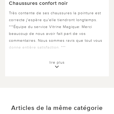
Chaussures confort noir
Très contente de ses chaussures la pointure est
correcte j'espère qu'elle tiendront longtemps.
***Équipe du service Vitrine Magique: Merci
beaucoup de nous avoir fait part de vos
commentaires. Nous sommes ravis que tout vous
donne entière satisfaction. ***
lire plus
1 sur 1 ont trouvé cette évaluation utile.
utile
pas utile
Articles de la même catégorie