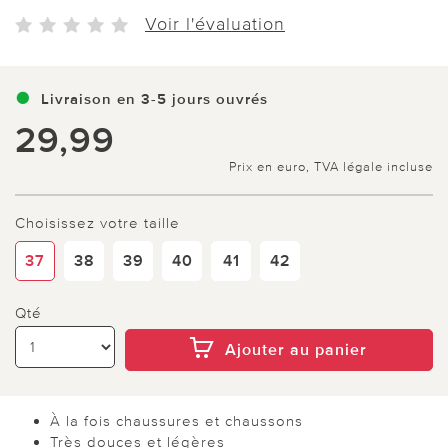
Voir l'évaluation
Livraison en 3-5 jours ouvrés
29,99
Prix en euro, TVA légale incluse
Choisissez votre taille
37
38
39
40
41
42
Qté
Ajouter au panier
À la fois chaussures et chaussons
Très douces et légères