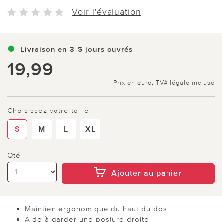
Voir l'évaluation
Livraison en 3-5 jours ouvrés
19,99
Prix en euro, TVA légale incluse
Choisissez votre taille
S
M
L
XL
Qté
Ajouter au panier
Maintien ergonomique du haut du dos
Aide à garder une posture droite