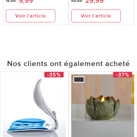
9,99
29,99
19,99
59,99
Voir l’article
Voir l’article
Nos clients ont également acheté
-35%
-37%