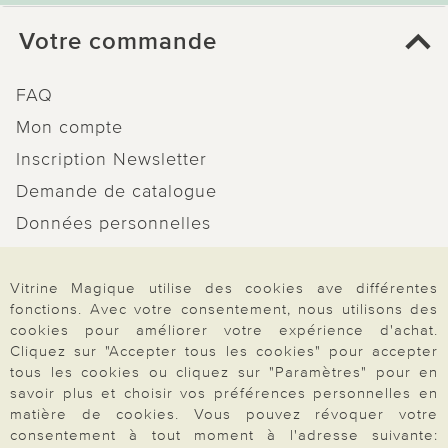
Votre commande
FAQ
Mon compte
Inscription Newsletter
Demande de catalogue
Données personnelles
Droit de rétractation
Rétractation
Vitrine Magique utilise des cookies ave différentes
fonctions. Avec votre consentement, nous utilisons des
cookies pour améliorer votre expérience d'achat.
Cliquez sur "Accepter tous les cookies" pour accepter
tous les cookies ou cliquez sur "Paramètres" pour en
savoir plus et choisir vos préférences personnelles en
Paiement & Livraison
matière de cookies. Vous pouvez révoquer votre
consentement à tout moment à l'adresse suivante: