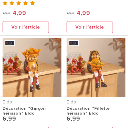
4,99
4,99
7,99
7,99
Voir l’article
Voir l’article
Eldo
Eldo
Décoration "Garçon
Décoration "Fillette
hérisson" Eldo
hérisson" Eldo
6,99
6,99