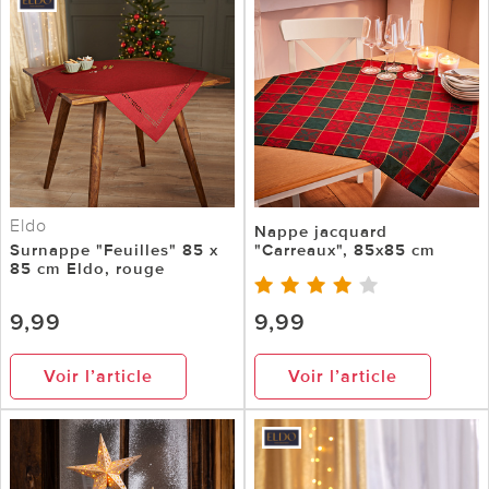
Eldo
Nappe jacquard
Surnappe "Feuilles" 85 x
"Carreaux", 85x85 cm
85 cm Eldo, rouge
9,99
9,99
Voir l’article
Voir l’article