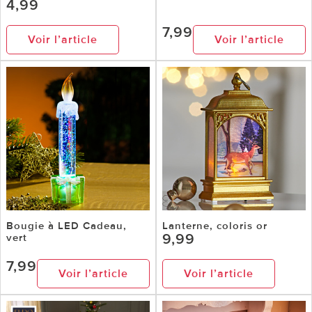
4,99
7,99
Voir l’article
Voir l’article
Bougie à LED Cadeau,
Lanterne, coloris or
9,99
vert
7,99
Voir l’article
Voir l’article