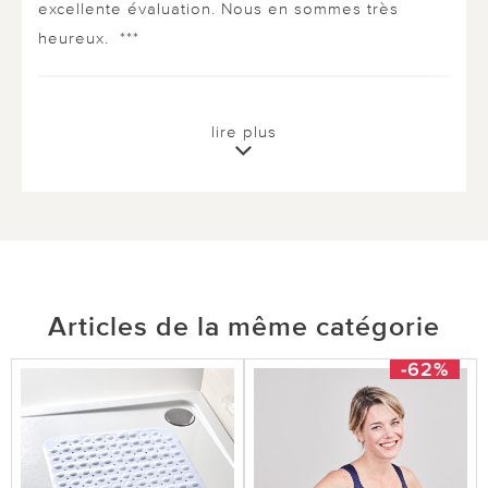
excellente évaluation. Nous en sommes très
heureux. ***
0 sur 0 ont trouvé cette évaluation utile.
lire plus
utile
pas utile
Articles de la même catégorie
-62%