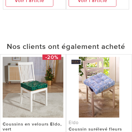
Voir l’article
Voir l’article
Nos clients ont également acheté
-20%
Eldo
Coussins en velours Eldo,
vert
Coussin surélevé fleurs