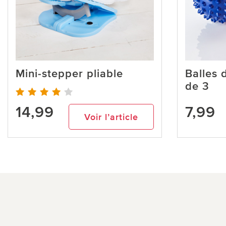
Mini-stepper pliable
Balles 
de 3
14,99
7,99
Voir l’article