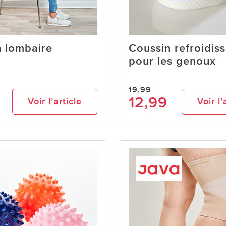
 lombaire
Coussin refroidis
pour les genoux
19,99
12,99
Voir l’article
Voir l’