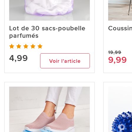
Lot de 30 sacs-poubelle
Coussin
parfumés
19,99
4,99
9,99
Voir l’article