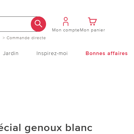
Mon compte
Mon panier
> Commande directe
Jardin
Inspirez-moi
Bonnes affaires
écial genoux blanc