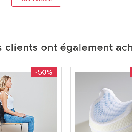
 clients ont également ac
-50%