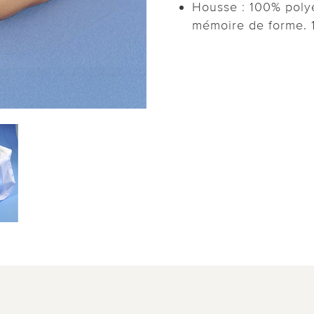
Housse : 100% polye
mémoire de forme. 1