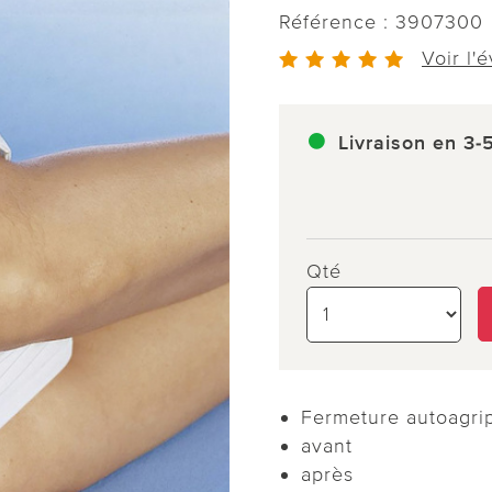
Référence :
3907300
Voir l'
Livraison en 3-
Qté
Fermeture autoagri
avant
après