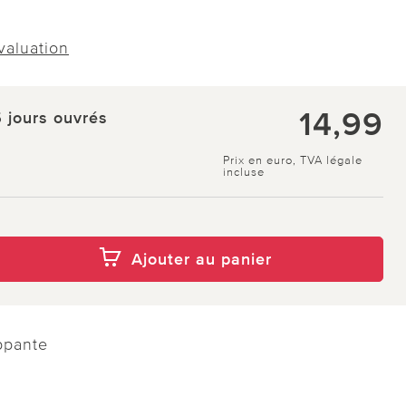
évaluation
14,99
5 jours ouvrés
Prix en euro, TVA légale
incluse
Ajouter au panier
ppante