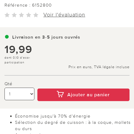
Référence :
6152800
Voir l'évaluation
Livraison en 3-5 jours ouvrés
19,99
dont 0,10 d'eco-
participation
Prix en euro, TVA légale incluse
Qté
Ajouter au panier
Économise jusqu'à 70% d'énergie
Sélection du degré de cuisson : à la coque, mollets
ou durs