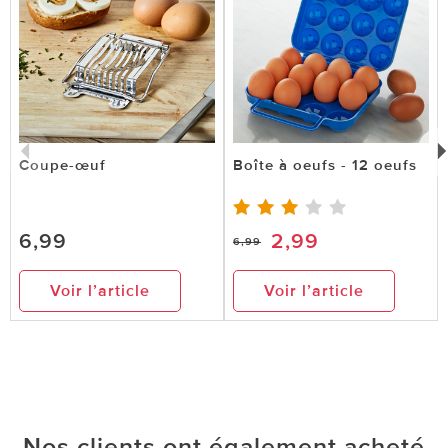
Coupe-œuf
Boîte à oeufs - 12 oeufs
6,99
2,99
6,99
Voir l’article
Voir l’article
Nos clients ont également acheté