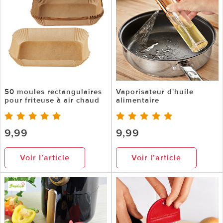
50 moules rectangulaires
Vaporisateur d'huile
pour friteuse à air chaud
alimentaire
9,99
9,99
Voir l’article
Voir l’article