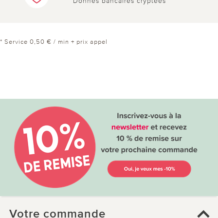
Donnés bancaires cryptées
* Service 0,50 € / min + prix appel
Votre commande