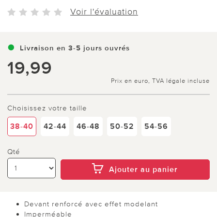
Voir l'évaluation
Livraison en 3-5 jours ouvrés
19,99
Prix en euro, TVA légale incluse
Choisissez votre taille
38-40
42-44
46-48
50-52
54-56
Qté
Ajouter au panier
Devant renforcé avec effet modelant
Imperméable