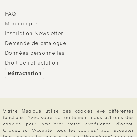
FAQ
Mon compte
Inscription Newsletter
Demande de catalogue
Données personnelles
Droit de rétractation
Rétractation
Paiement & Livraison
Vitrine Magique utilise des cookies ave différentes
fonctions. Avec votre consentement, nous utilisons des
cookies pour améliorer votre expérience d'achat.
À propos de nous
Cliquez sur "Accepter tous les cookies" pour accepter
tous les cookies ou cliquez sur "Paramètres" pour en