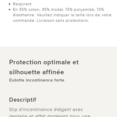
Respirant
En 35% coton, 35% modal, 15% polyamide, 15%
élasthanne. Veuillez indiquer la taille lors de votre
commande. LIvraison sans protections.
Protection optimale et
silhouette affinée
Culotte incontinence forte
Descriptif
Slip d'incontinence élégant avec
dentelle et effet modelant pour une