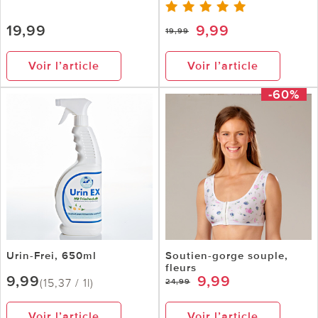
19,99
9,99
19,99
Voir l’article
Voir l’article
-60%
Urin-Frei, 650ml
Soutien-gorge souple,
fleurs
9,99
9,99
(15,37 / 1l)
24,99
Voir l’article
Voir l’article