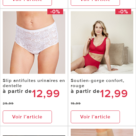
-0%
-0%
Slip antifuites urinaires en
Soutien-gorge confort,
dentelle
rouge
12,99
12,99
à partir de
à partir de
29,99
19,99
Voir l’article
Voir l’article