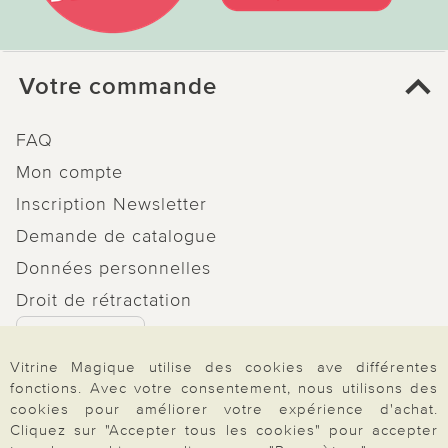
Votre commande
FAQ
Mon compte
Inscription Newsletter
Demande de catalogue
Données personnelles
Droit de rétractation
Rétractation
Vitrine Magique utilise des cookies ave différentes
fonctions. Avec votre consentement, nous utilisons des
cookies pour améliorer votre expérience d'achat.
Cliquez sur "Accepter tous les cookies" pour accepter
Paiement & Livraison