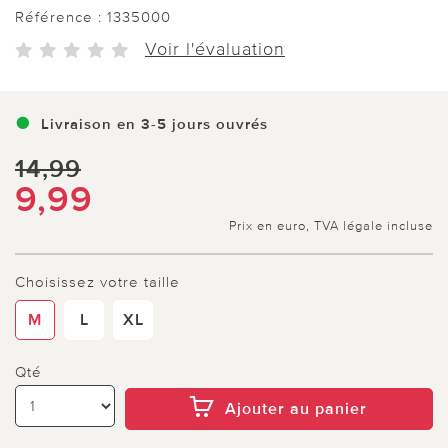
Référence :
1335000
Voir l'évaluation
Livraison en 3-5 jours ouvrés
14,99
9,99
Prix en euro, TVA légale incluse
Choisissez votre taille
M
L
XL
Qté
Ajouter au panier